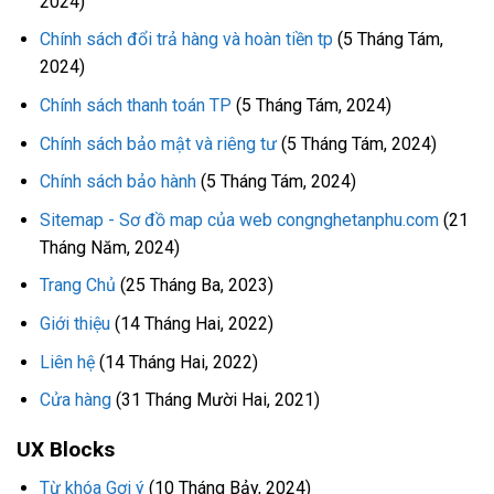
2024)
Chính sách đổi trả hàng và hoàn tiền tp
(5 Tháng Tám,
2024)
Chính sách thanh toán TP
(5 Tháng Tám, 2024)
Chính sách bảo mật và riêng tư
(5 Tháng Tám, 2024)
Chính sách bảo hành
(5 Tháng Tám, 2024)
Sitemap - Sơ đồ map của web congnghetanphu.com
(21
Tháng Năm, 2024)
Trang Chủ
(25 Tháng Ba, 2023)
Giới thiệu
(14 Tháng Hai, 2022)
Liên hệ
(14 Tháng Hai, 2022)
Cửa hàng
(31 Tháng Mười Hai, 2021)
UX Blocks
Từ khóa Gợi ý
(10 Tháng Bảy, 2024)