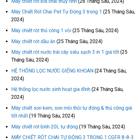
Máy chiết rót bia chai thủy tinh
(26 Tháng Sáu, 2024)
Máy Chiết Rót Chai Pet Tự Động 3 trong 1
(25 Tháng Sáu,
2024)
Máy chiết rót thủ công 1 vòi
(25 Tháng Sáu, 2024)
Máy chiết rót dầu ăn
(25 Tháng Sáu, 2024)
Máy chiết rót nước trái cây siêu sạch 3 in 1 giá tốt
(25
Tháng Sáu, 2024)
HỆ THỐNG LỌC NƯỚC GIẾNG KHOAN
(24 Tháng Sáu,
2024)
Hệ thống lọc nước sinh hoạt gia đình
(24 Tháng Sáu,
2024)
Máy chiết son kem, son môi thỏi tự động & thủ công giá
tốt nhất
(19 Tháng Sáu, 2024)
Máy chiết rót bình 20L tự động
(19 Tháng Sáu, 2024)
MÁY CHIẾT RÓT CHAI TỰ ĐỘNG 3 TRONG 1 CGFR 8-8-3