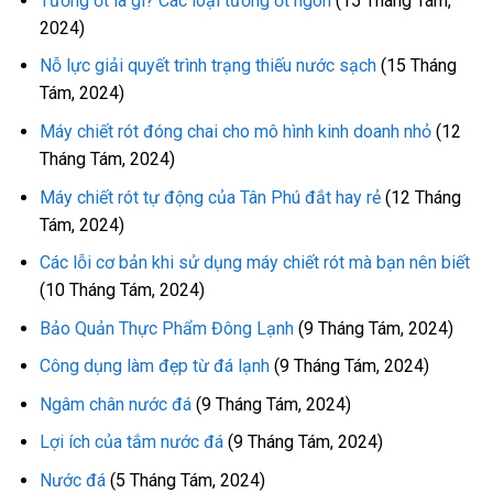
Tương ớt là gì? Các loại tương ớt ngon
(15 Tháng Tám,
2024)
Nỗ lực giải quyết trình trạng thiếu nước sạch
(15 Tháng
Tám, 2024)
Máy chiết rót đóng chai cho mô hình kinh doanh nhỏ
(12
Tháng Tám, 2024)
Máy chiết rót tự động của Tân Phú đắt hay rẻ
(12 Tháng
Tám, 2024)
Các lỗi cơ bản khi sử dụng máy chiết rót mà bạn nên biết
(10 Tháng Tám, 2024)
Bảo Quản Thực Phẩm Đông Lạnh
(9 Tháng Tám, 2024)
Công dụng làm đẹp từ đá lạnh
(9 Tháng Tám, 2024)
Ngâm chân nước đá
(9 Tháng Tám, 2024)
Lợi ích của tắm nước đá
(9 Tháng Tám, 2024)
Nước đá
(5 Tháng Tám, 2024)