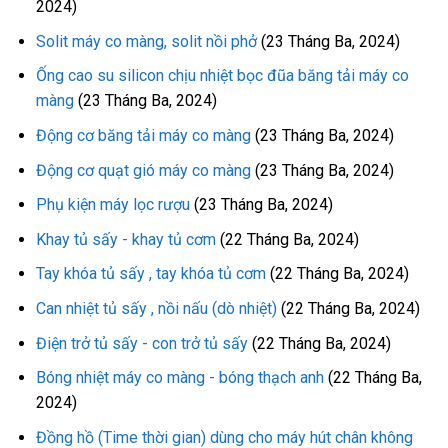
2024)
Solit máy co màng, solit nồi phở
(23 Tháng Ba, 2024)
Ống cao su silicon chịu nhiệt bọc đũa băng tải máy co
màng
(23 Tháng Ba, 2024)
Động cơ băng tải máy co màng
(23 Tháng Ba, 2024)
Động cơ quạt gió máy co màng
(23 Tháng Ba, 2024)
Phụ kiện máy lọc rượu
(23 Tháng Ba, 2024)
Khay tủ sấy - khay tủ cơm
(22 Tháng Ba, 2024)
Tay khóa tủ sấy , tay khóa tủ cơm
(22 Tháng Ba, 2024)
Can nhiệt tủ sấy , nồi nấu (dò nhiệt)
(22 Tháng Ba, 2024)
Điện trở tủ sấy - con trở tủ sấy
(22 Tháng Ba, 2024)
Bóng nhiệt máy co màng - bóng thạch anh
(22 Tháng Ba,
2024)
Đồng hồ (Time thời gian) dùng cho máy hút chân không