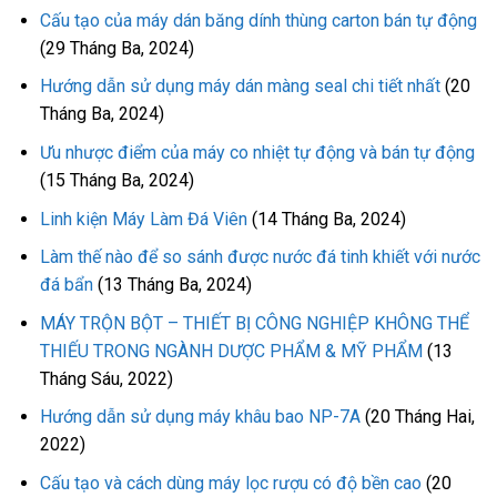
Cấu tạo của máy dán băng dính thùng carton bán tự động
(29 Tháng Ba, 2024)
Hướng dẫn sử dụng máy dán màng seal chi tiết nhất
(20
Tháng Ba, 2024)
Ưu nhược điểm của máy co nhiệt tự động và bán tự động
(15 Tháng Ba, 2024)
Linh kiện Máy Làm Đá Viên
(14 Tháng Ba, 2024)
Làm thế nào để so sánh được nước đá tinh khiết với nước
đá bẩn
(13 Tháng Ba, 2024)
MÁY TRỘN BỘT – THIẾT BỊ CÔNG NGHIỆP KHÔNG THỂ
THIẾU TRONG NGÀNH DƯỢC PHẨM & MỸ PHẨM
(13
Tháng Sáu, 2022)
Hướng dẫn sử dụng máy khâu bao NP-7A
(20 Tháng Hai,
2022)
Cấu tạo và cách dùng máy lọc rượu có độ bền cao
(20