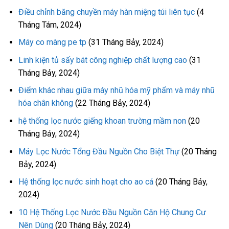
Điều chỉnh băng chuyền máy hàn miệng túi liên tục
(4
Tháng Tám, 2024)
Máy co màng pe tp
(31 Tháng Bảy, 2024)
Linh kiện tủ sấy bát công nghiệp chất lượng cao
(31
Tháng Bảy, 2024)
Điểm khác nhau giữa máy nhũ hóa mỹ phẩm và máy nhũ
hóa chân không
(22 Tháng Bảy, 2024)
hệ thống lọc nước giếng khoan trường mầm non
(20
Tháng Bảy, 2024)
Máy Lọc Nước Tổng Đầu Nguồn Cho Biệt Thự
(20 Tháng
Bảy, 2024)
Hệ thống lọc nước sinh hoạt cho ao cá
(20 Tháng Bảy,
2024)
10 Hệ Thống Lọc Nước Đầu Nguồn Căn Hộ Chung Cư
Nên Dùng
(20 Tháng Bảy, 2024)