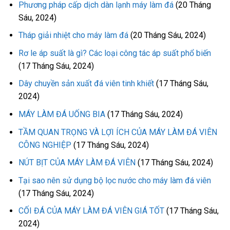
Phương pháp cấp dịch dàn lạnh máy làm đá
(20 Tháng
Sáu, 2024)
Tháp giải nhiệt cho máy làm đá
(20 Tháng Sáu, 2024)
Rơ le áp suất là gì? Các loại công tác áp suất phổ biến
(17 Tháng Sáu, 2024)
Dây chuyền sản xuất đá viên tinh khiết
(17 Tháng Sáu,
2024)
MÁY LÀM ĐÁ UỐNG BIA
(17 Tháng Sáu, 2024)
TẦM QUAN TRỌNG VÀ LỢI ÍCH CỦA MÁY LÀM ĐÁ VIÊN
CÔNG NGHIỆP
(17 Tháng Sáu, 2024)
NÚT BỊT CỦA MÁY LÀM ĐÁ VIÊN
(17 Tháng Sáu, 2024)
Tại sao nên sử dụng bộ lọc nước cho máy làm đá viên
(17 Tháng Sáu, 2024)
CỐI ĐÁ CỦA MÁY LÀM ĐÁ VIÊN GIÁ TỐT
(17 Tháng Sáu,
2024)