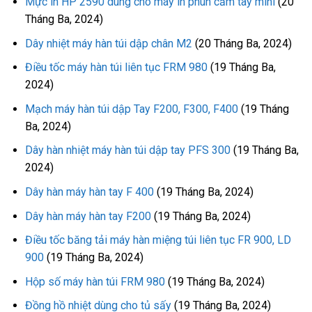
Mực in HP 2590 dùng cho máy in phun cầm tay mini
(20
Tháng Ba, 2024)
Dây nhiệt máy hàn túi dập chân M2
(20 Tháng Ba, 2024)
Điều tốc máy hàn túi liên tục FRM 980
(19 Tháng Ba,
2024)
Mạch máy hàn túi dập Tay F200, F300, F400
(19 Tháng
Ba, 2024)
Dây hàn nhiệt máy hàn túi dập tay PFS 300
(19 Tháng Ba,
2024)
Dây hàn máy hàn tay F 400
(19 Tháng Ba, 2024)
Dây hàn máy hàn tay F200
(19 Tháng Ba, 2024)
Điều tốc băng tải máy hàn miệng túi liên tục FR 900, LD
900
(19 Tháng Ba, 2024)
Hộp số máy hàn túi FRM 980
(19 Tháng Ba, 2024)
Đồng hồ nhiệt dùng cho tủ sấy
(19 Tháng Ba, 2024)