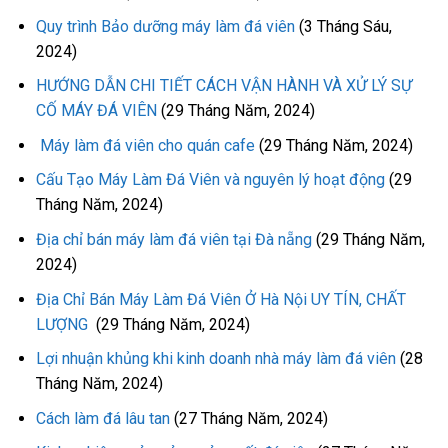
Quy trình Bảo dưỡng máy làm đá viên
(3 Tháng Sáu,
2024)
HƯỚNG DẪN CHI TIẾT CÁCH VẬN HÀNH VÀ XỬ LÝ SỰ
CỐ MÁY ĐÁ VIÊN
(29 Tháng Năm, 2024)
Máy làm đá viên cho quán cafe
(29 Tháng Năm, 2024)
Cấu Tạo Máy Làm Đá Viên và nguyên lý hoạt động
(29
Tháng Năm, 2024)
Địa chỉ bán máy làm đá viên tại Đà nẵng
(29 Tháng Năm,
2024)
Địa Chỉ Bán Máy Làm Đá Viên Ở Hà Nội UY TÍN, CHẤT
LƯỢNG
(29 Tháng Năm, 2024)
Lợi nhuận khủng khi kinh doanh nhà máy làm đá viên
(28
Tháng Năm, 2024)
Cách làm đá lâu tan
(27 Tháng Năm, 2024)