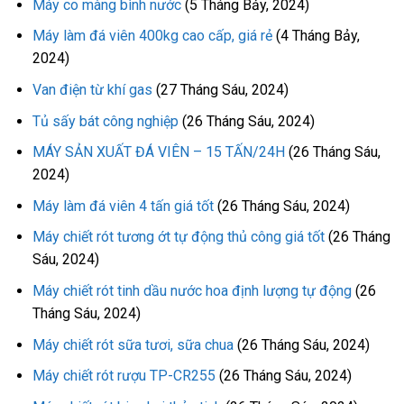
Máy co màng bình nước
(5 Tháng Bảy, 2024)
Máy làm đá viên 400kg cao cấp, giá rẻ
(4 Tháng Bảy,
2024)
Van điện từ khí gas
(27 Tháng Sáu, 2024)
Tủ sấy bát công nghiệp
(26 Tháng Sáu, 2024)
MÁY SẢN XUẤT ĐÁ VIÊN – 15 TẤN/24H
(26 Tháng Sáu,
2024)
Máy làm đá viên 4 tấn giá tốt
(26 Tháng Sáu, 2024)
Máy chiết rót tương ớt tự động thủ công giá tốt
(26 Tháng
Sáu, 2024)
Máy chiết rót tinh dầu nước hoa định lượng tự động
(26
Tháng Sáu, 2024)
Máy chiết rót sữa tươi, sữa chua
(26 Tháng Sáu, 2024)
Máy chiết rót rượu TP-CR255
(26 Tháng Sáu, 2024)