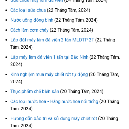
Sửa chữa máy làm đá viên
(24 Tháng Tám, 2024)
Các loại sữa chua
(22 Tháng Tám, 2024)
Nước uống đóng bình
(22 Tháng Tám, 2024)
Cách làm cơm cháy
(22 Tháng Tám, 2024)
Lắp đặt máy làm đá viên 2 tấn MLDTP 2T
(22 Tháng
Tám, 2024)
Lắp máy làm đá viên 1 tấn tại Bắc Ninh
(22 Tháng Tám,
2024)
Kinh nghiệm mua máy chiết rót tự động
(20 Tháng Tám,
2024)
Thực phẩm chế biến sẵn
(20 Tháng Tám, 2024)
Các loại nước hoa - Hãng nước hoa nổi tiếng
(20 Tháng
Tám, 2024)
Hướng dẫn bảo trì và sử dụng máy chiết rót
(20 Tháng
Tám, 2024)