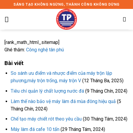
Skip
SÁNG TẠO KHÔNG NGỪNG, THÀNH CÔNG KHÔNG DỪNG
to
content
[rank_math_html_sitemap]
Ghé thăm:
Công nghệ tân phú
Bài viết
So sánh ưu điểm và nhược điểm của máy trộn lập
phương,máy trộn trống, máy trộn V
(12 Tháng Ba, 2025)
Tiêu chí quản lý chất lượng nước đá
(9 Tháng Chín, 2024)
Làm thế nào bảo vệ máy làm đá mùa đông hiệu quả
(5
Tháng Chín, 2024)
Chế tạo máy chiết rót theo yêu cầu
(30 Tháng Tám, 2024)
Máy làm đá cafe 10 tấn
(29 Tháng Tám, 2024)