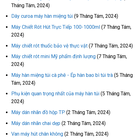
Tháng Tám, 2024)
Dây curoa máy hàn miệng túi
(9 Tháng Tám, 2024)
Máy Chiết Rót Hút Trực Tiếp 100-1000ml
(7 Tháng Tám,
2024)
Máy chiết rót thuốc bảo vệ thực vật
(7 Tháng Tám, 2024)
Máy chiết rót mini Mỹ phẩm định lượng
(7 Tháng Tám,
2024)
Máy hàn miệng túi cà phê - Ép hàn bao bì túi trà
(5 Tháng
Tám, 2024)
Phụ kiện quan trọng nhất của máy hàn túi
(5 Tháng Tám,
2024)
Máy dán nhãn đồ hộp TP
(2 Tháng Tám, 2024)
Máy dán nhãn chai dẹp
(2 Tháng Tám, 2024)
Van máy hút chân không
(2 Tháng Tám, 2024)