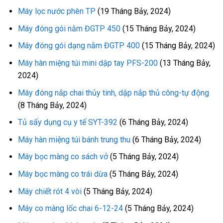
Máy lọc nước phèn TP
(19 Tháng Bảy, 2024)
Máy đóng gói nằm ĐGTP 450
(15 Tháng Bảy, 2024)
Máy đóng gói dạng nằm ĐGTP 400
(15 Tháng Bảy, 2024)
Máy hàn miệng túi mini dập tay PFS-200
(13 Tháng Bảy,
2024)
Máy đóng nắp chai thủy tinh, dập nắp thủ công-tự động
(8 Tháng Bảy, 2024)
Tủ sấy dụng cụ y tế SYT-392
(6 Tháng Bảy, 2024)
Máy hàn miệng túi bánh trung thu
(6 Tháng Bảy, 2024)
Máy bọc màng co sách vở
(5 Tháng Bảy, 2024)
Máy bọc màng co trái dừa
(5 Tháng Bảy, 2024)
Máy chiết rót 4 vòi
(5 Tháng Bảy, 2024)
Máy co màng lốc chai 6-12-24
(5 Tháng Bảy, 2024)