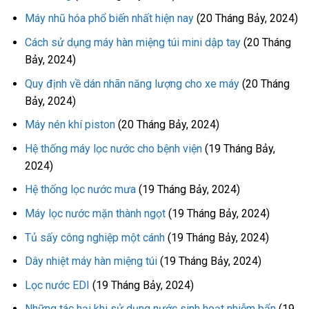
Máy nhũ hóa phổ biến nhất hiện nay
(20 Tháng Bảy, 2024)
Cách sử dụng máy hàn miệng túi mini dập tay
(20 Tháng
Bảy, 2024)
Quy định về dán nhãn năng lượng cho xe máy
(20 Tháng
Bảy, 2024)
Máy nén khí piston
(20 Tháng Bảy, 2024)
Hệ thống máy lọc nước cho bệnh viện
(19 Tháng Bảy,
2024)
Hệ thống lọc nước mưa
(19 Tháng Bảy, 2024)
Máy lọc nước mặn thành ngọt
(19 Tháng Bảy, 2024)
Tủ sấy công nghiệp một cánh
(19 Tháng Bảy, 2024)
Dây nhiệt máy hàn miệng túi
(19 Tháng Bảy, 2024)
Lọc nước EDI
(19 Tháng Bảy, 2024)
Những tác hại khi sử dụng nước sinh hoạt nhiễm bẩn
(19