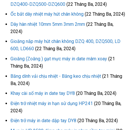
DZQ400-DZQ500-DZQ600
(22 Tháng Ba, 2024)
Ốc bắt dây nhiệt máy hút chân không
(22 Tháng Ba, 2024)
Dây hàn nhiệt 10mm 5mm 3mm 2mm
(22 Tháng Ba,
2024)
Gioăng nắp máy hút chân không DZQ 400, DZQ500, LD
600, LD660
(22 Tháng Ba, 2024)
Gioăng (Zoăng ) gạt mực máy in date mâm xoay
(21
Tháng Ba, 2024)
Băng dính vải chịu nhiệt - Băng keo chịu nhiệt
(21 Tháng
Ba, 2024)
Khay cài số máy in date tay DY8
(20 Tháng Ba, 2024)
Điện trở nhiệt máy in hạn sử dụng HP241
(20 Tháng Ba,
2024)
Điện trở máy in date dập tay DY8
(20 Tháng Ba, 2024)