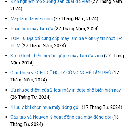
Kinh nghiệm mở xưởng sản xuất đá viên
(27 Tháng Năm,
2024)
Máy làm đá viên mini
(27 Tháng Năm, 2024)
Phân loại máy làm đá
(27 Tháng Năm, 2024)
TOP 10 Địa chỉ cung cấp máy làm đá viên uy tín nhất TP.
HCM
(27 Tháng Năm, 2024)
Sự cố kinh điển thường gặp ở máy làm đá viên
(27 Tháng
Năm, 2024)
Giới Thiệu về CEO CÔNG TY CÔNG NGHỆ TÂN PHÚ
(17
Tháng Năm, 2024)
Ưu nhược điểm của 2 loại máy in date phổ biến hiện nay
(26 Tháng Tư, 2024)
4 lưu ý khi chọn mua máy đóng gói
(17 Tháng Tư, 2024)
Cấu tạo và Nguyên lý hoạt động của máy đóng gói
(13
Tháng Tư, 2024)