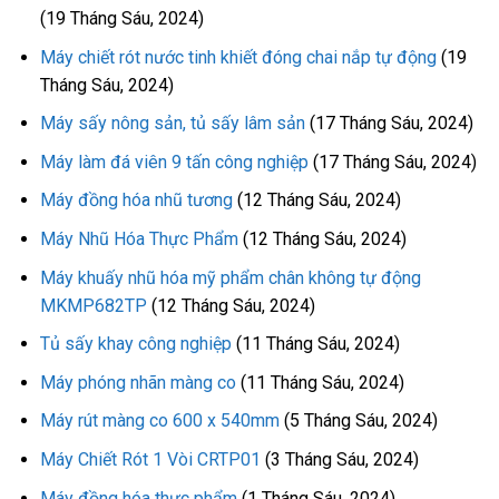
(19 Tháng Sáu, 2024)
Máy chiết rót nước tinh khiết đóng chai nắp tự động
(19
Tháng Sáu, 2024)
Máy sấy nông sản, tủ sấy lâm sản
(17 Tháng Sáu, 2024)
Máy làm đá viên 9 tấn công nghiệp
(17 Tháng Sáu, 2024)
Máy đồng hóa nhũ tương
(12 Tháng Sáu, 2024)
Máy Nhũ Hóa Thực Phẩm
(12 Tháng Sáu, 2024)
Máy khuấy nhũ hóa mỹ phẩm chân không tự động
MKMP682TP
(12 Tháng Sáu, 2024)
Tủ sấy khay công nghiệp
(11 Tháng Sáu, 2024)
Máy phóng nhãn màng co
(11 Tháng Sáu, 2024)
Máy rút màng co 600 x 540mm
(5 Tháng Sáu, 2024)
Máy Chiết Rót 1 Vòi CRTP01
(3 Tháng Sáu, 2024)
Máy đồng hóa thực phẩm
(1 Tháng Sáu, 2024)