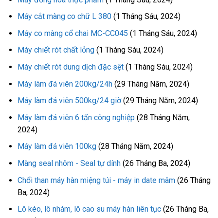
Máy cắt màng co chữ L 380
(1 Tháng Sáu, 2024)
Máy co màng cổ chai MC-CC045
(1 Tháng Sáu, 2024)
Máy chiết rót chất lỏng
(1 Tháng Sáu, 2024)
Máy chiết rót dung dịch đặc sệt
(1 Tháng Sáu, 2024)
Máy làm đá viên 200kg/24h
(29 Tháng Năm, 2024)
Máy làm đá viên 500kg/24 giờ
(29 Tháng Năm, 2024)
Máy làm đá viên 6 tấn công nghiệp
(28 Tháng Năm,
2024)
Máy làm đá viên 100kg
(28 Tháng Năm, 2024)
Màng seal nhôm - Seal tự dính
(26 Tháng Ba, 2024)
Chổi than máy hàn miệng túi - máy in date mâm
(26 Tháng
Ba, 2024)
Lô kéo, lô nhám, lô cao su máy hàn liên tục
(26 Tháng Ba,