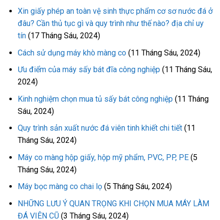
Xin giấy phép an toàn vệ sinh thực phẩm cơ sơ nước đá ở
đâu? Cần thủ tục gì và quy trình như thế nào? địa chỉ uy
tín
(17 Tháng Sáu, 2024)
Cách sử dụng máy khò màng co
(11 Tháng Sáu, 2024)
Ưu điểm của máy sấy bát đĩa công nghiệp
(11 Tháng Sáu,
2024)
Kinh nghiệm chọn mua tủ sấy bát công nghiệp
(11 Tháng
Sáu, 2024)
Quy trình sản xuất nước đá viên tinh khiết chi tiết
(11
Tháng Sáu, 2024)
Máy co màng hộp giấy, hộp mỹ phẩm, PVC, PP, PE
(5
Tháng Sáu, 2024)
Máy bọc màng co chai lọ
(5 Tháng Sáu, 2024)
NHỮNG LƯU Ý QUAN TRỌNG KHI CHỌN MUA MÁY LÀM
ĐÁ VIÊN CŨ
(3 Tháng Sáu, 2024)