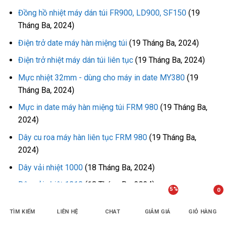
Đồng hồ nhiệt máy dán túi FR900, LD900, SF150
(19
Tháng Ba, 2024)
Điện trở date máy hàn miệng túi
(19 Tháng Ba, 2024)
Điện trở nhiệt máy dán túi liên tục
(19 Tháng Ba, 2024)
Mực nhiệt 32mm - dùng cho máy in date MY380
(19
Tháng Ba, 2024)
Mực in date máy hàn miệng túi FRM 980
(19 Tháng Ba,
2024)
Dây cu roa máy hàn liên tục FRM 980
(19 Tháng Ba,
2024)
Dây vải nhiệt 1000
(18 Tháng Ba, 2024)
Dây vải nhiệt 1010
(18 Tháng Ba, 2024)
5%
0
Dây vải nhiệt 770
(18 Tháng Ba, 2024)
TÌM KIẾM
LIÊN HỆ
CHAT
GIẢM GIÁ
GIỎ HÀNG
Dây vải nhiệt 750
(18 Tháng Ba, 2024)