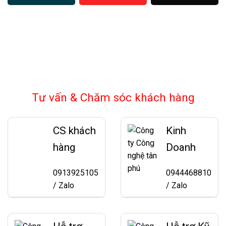
Tư vấn & Chăm sóc khách hàng
CS khách
Kinh
hàng
Doanh
0913925105
0944468810
/ Zalo
/ Zalo