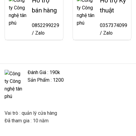
Hỗ trợ
Hỗ trợ Kỹ
bán hàng
thuật
0852299229
0357374099
/ Zalo
/ Zalo
Đánh Giá : 190k
Sản Phẩm : 1200
Vai trò : quản lý cửa hàng
Đã tham gia : 10 năm