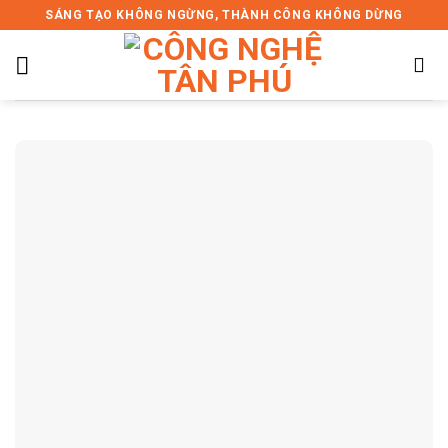
Skip
SÁNG TẠO KHÔNG NGỪNG, THÀNH CÔNG KHÔNG DỪNG
to
content