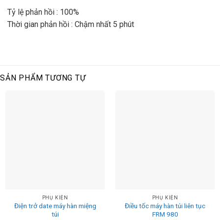
Tỷ lệ phản hồi : 100%
Thời gian phản hồi : Chậm nhất 5 phút
SẢN PHẨM TƯƠNG TỰ
PHỤ KIỆN
PHỤ KIỆN
Điện trở date máy hàn miệng
Điều tốc máy hàn túi liên tục
túi
FRM 980