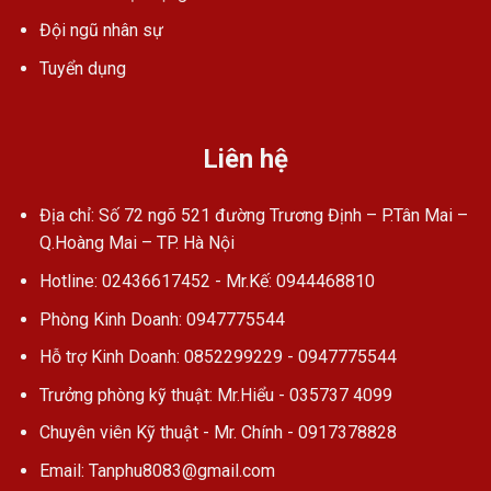
Đội ngũ nhân sự
Tuyển dụng
Liên hệ
Địa chỉ: Số 72 ngõ 521 đường Trương Định – P.Tân Mai –
Q.Hoàng Mai – TP. Hà Nội
Hotline: 02436617452 - Mr.Kế: 0944468810
Phòng Kinh Doanh: 0947775544
Hỗ trợ Kinh Doanh: 0852299229 - 0947775544
Trưởng phòng kỹ thuật: Mr.Hiểu - 035737 4099
Chuyên viên Kỹ thuật - Mr. Chính - 0917378828
Email: Tanphu8083@gmail.com