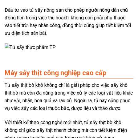
Đầu tư vào tủ sấy nông sản cho phép người nông dân chủ
động hơn trong việc thu hoạch, không còn phải phụ thuộc
vào tiết trời hay nhân công, đồng thời cũng giúp tiết kiệm tối
ưu diện tích sân bãi.
Máy sấy thịt công nghiệp cao cấp
Tủ sấy thịt bò khô không chỉ là giải pháp cho việc sấy khô
thịt bò mà còn đa năng trong việc xử lý các loại vật liệu khác
như vải, nhãn, hoa quả và rau củ. Ngoài ra, tủ này cũng phục
vụ việc sấy các loại thuốc bắc, dược liệu và thảo dược.
Với thiết kế theo công nghệ mới nhất, tủ sấy thịt bò khô
không chỉ giúp sấy thịt nhanh chóng mà còn tiết kiệm điện
năng, mang lại hiệu quả cao trong quá trình sử dụng.