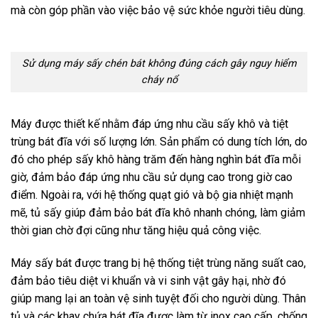
mà còn góp phần vào việc bảo vệ sức khỏe người tiêu dùng.
Sử dụng máy sấy chén bát không đúng cách gây nguy hiểm
cháy nổ
Máy được thiết kế nhằm đáp ứng nhu cầu sấy khô và tiệt
trùng bát đĩa với số lượng lớn. Sản phẩm có dung tích lớn, do
đó cho phép sấy khô hàng trăm đến hàng nghìn bát đĩa mỗi
giờ, đảm bảo đáp ứng nhu cầu sử dụng cao trong giờ cao
điểm. Ngoài ra, với hệ thống quạt gió và bộ gia nhiệt mạnh
mẽ, tủ sấy giúp đảm bảo bát đĩa khô nhanh chóng, làm giảm
thời gian chờ đợi cũng như tăng hiệu quả công việc.
Máy sấy bát được trang bị hệ thống tiệt trùng năng suất cao,
đảm bảo tiêu diệt vi khuẩn và vi sinh vật gây hại, nhờ đó
giúp mang lại an toàn vệ sinh tuyệt đối cho người dùng. Thân
tủ và các khay chứa bát đĩa được làm từ inox cao cấp, chống