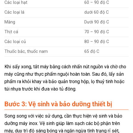
Các loại hạt
60 – 90 độ C
Các loại lá
dưới 60 độ C
Măng
Dưới 90 độ C
Thịt cá
70 – 90 độ C
Các loại củ
80 – 90 độ C
Thuốc bắc, thuốc nam
65 độ C
Khi sấy xong, tắt máy bằng cách nhấn nút nguồn và chờ cho
máy cũng như thực phẩm nguội hoàn toàn. Sau đó, lấy sản
phẩm ra khỏi khay và bảo quản trong hộp, lọ thuỷ tinh hoặc
túi nhựa trước khi đưa vào tủ đông.
Bước 3: Vệ sinh và bảo dưỡng thiết bị
Song song với việc sử dụng, cần thực hiện vệ sinh và bảo
dưỡng máy inox. Vệ sinh giúp làm sạch các bộ phận trên
máy, duy trì độ sáng bóng và ngăn ngừa tình trạng rỉ sét,