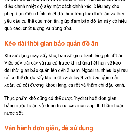
điều chỉnh nhiệt độ sấy một cách chính xác. Điều này cho
phép bạn điều chỉnh nhiệt độ theo từng loại thức ăn và theo
yêu cầu cụ thể của món ăn, giúp đảm bảo đồ ăn sấy có hiệu
quả cao, chất lượng và đồng đều.
Kéo dài thời gian bảo quản đồ ăn
Khi sử dụng máy sấy khô, bạn sẽ giúp tránh lãng phí đồ ăn.
Việc sấy trái cây và rau củ trước khi chúng hết hạn sẽ kéo
dài thời gian bảo quản lên đến 2 năm. Ngoài ra, nhiều loại rau
củ có thể được sấy khô một cách tuyệt vời, bao gồm cải
xoăn, củ cải đường, khoai lang, cà rốt và thậm chí đậu xanh.
Thực phẩm khô cũng có thể được “hydrat hoá’ đơn giản
bằng nước hoặc sử dụng trong các món súp, thịt hầm hoặc
nước sốt.
Vận hành đơn giản, dễ sử dụng