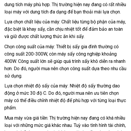
dung tích máy phù hợp. Thị trường hiện nay đang có rất nhiều
loại máy với dung tích đa dạng để bạn thoải mái lựa chọn.
Lựa chọn chất liệu của máy: Chất liệu từng bộ phận của máy,
đặc biệt là khay sấy, cần chịu nhiệt tốt để đảm bảo an toàn
và giữ được chất lượng thức ăn khi sấy.
Chọn công suất của máy: Thiết bị sấy gia đình thường có
công suất 200-300W, còn máy sấy công nghiệp khoảng
400W. Công suất lớn sẽ giúp quá trình sấy khô diễn ra nhanh
hơn. Do đó, người mua nên chọn công suất dựa theo nhu cầu
sử dụng.
Lựa chọn nhiệt độ sấy của máy: Nhiệt độ sấy thường dao
động ở mức 30 độ C. Do đó, người mua nên ưu tiên chọn
máy có thể điều chỉnh nhiệt độ để phù hợp với từng loại thực
phẩm.
Mua máy vừa giá tiền: Thị trường hiện nay đang có khá nhiều
loại với những mức giá khác nhau. Tuỳ vào tình hình tài chính,