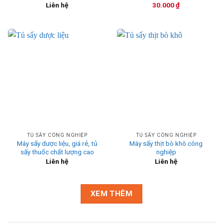
Liên hệ
30.000
₫
TỦ SẤY CÔNG NGHIỆP
TỦ SẤY CÔNG NGHIỆP
Máy sấy dược liệu, giá rẻ, tủ
Máy sấy thịt bò khô công
sấy thuốc chất lượng cao
nghiệp
Liên hệ
Liên hệ
XEM THÊM