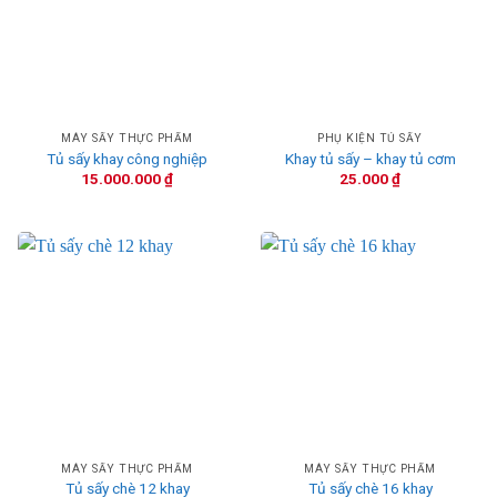
MÁY SẤY THỰC PHẨM
PHỤ KIỆN TỦ SẤY
Tủ sấy khay công nghiệp
Khay tủ sấy – khay tủ cơm
15.000.000
₫
25.000
₫
MÁY SẤY THỰC PHẨM
MÁY SẤY THỰC PHẨM
Tủ sấy chè 12 khay
Tủ sấy chè 16 khay