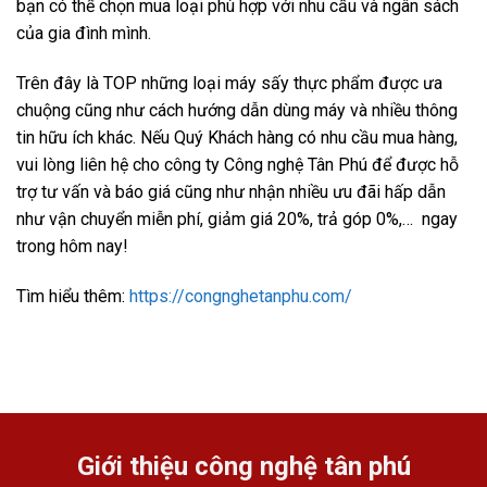
bạn có thể chọn mua loại phù hợp với nhu cầu và ngân sách
của gia đình mình.
Trên đây là TOP những loại máy sấy thực phẩm được ưa
chuộng cũng như cách hướng dẫn dùng máy và nhiều thông
tin hữu ích khác. Nếu Quý Khách hàng có nhu cầu mua hàng,
vui lòng liên hệ cho công ty Công nghệ Tân Phú để được hỗ
trợ tư vấn và báo giá cũng như nhận nhiều ưu đãi hấp dẫn
như vận chuyển miễn phí, giảm giá 20%, trả góp 0%,… ngay
trong hôm nay!
Tìm hiểu thêm:
https://congnghetanphu.com/
Giới thiệu công nghệ tân phú