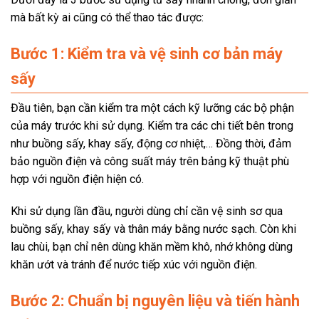
mà bất kỳ ai cũng có thể thao tác được:
Bước 1: Kiểm tra và vệ sinh cơ bản máy
sấy
Đầu tiên, bạn cần kiểm tra một cách kỹ lưỡng các bộ phận
của máy trước khi sử dụng. Kiểm tra các chi tiết bên trong
như buồng sấy, khay sấy, động cơ nhiệt,… Đồng thời, đảm
bảo nguồn điện và công suất máy trên bảng kỹ thuật phù
hợp với nguồn điện hiện có.
Khi sử dụng lần đầu, người dùng chỉ cần vệ sinh sơ qua
buồng sấy, khay sấy và thân máy bằng nước sạch. Còn khi
lau chùi, bạn chỉ nên dùng khăn mềm khô, nhớ không dùng
khăn ướt và tránh để nước tiếp xúc với nguồn điện.
Bước 2: Chuẩn bị nguyên liệu và tiến hành