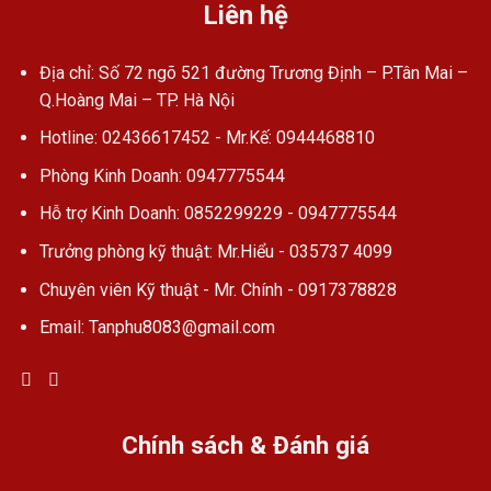
Liên hệ
Địa chỉ: Số 72 ngõ 521 đường Trương Định – P.Tân Mai –
Q.Hoàng Mai – TP. Hà Nội
Hotline: 02436617452 - Mr.Kế: 0944468810
Phòng Kinh Doanh: 0947775544
Hỗ trợ Kinh Doanh: 0852299229 - 0947775544
Trưởng phòng kỹ thuật: Mr.Hiểu - 035737 4099
Chuyên viên Kỹ thuật - Mr. Chính - 0917378828
Email: Tanphu8083@gmail.com
Chính sách & Đánh giá