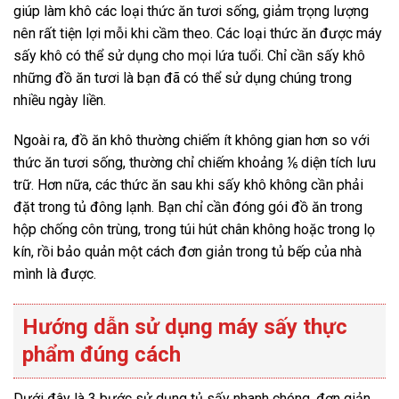
giúp làm khô các loại thức ăn tươi sống, giảm trọng lượng
nên rất tiện lợi mỗi khi cầm theo. Các loại thức ăn được máy
sấy khô có thể sử dụng cho mọi lứa tuổi. Chỉ cần sấy khô
những đồ ăn tươi là bạn đã có thể sử dụng chúng trong
nhiều ngày liền.
Ngoài ra, đồ ăn khô thường chiếm ít không gian hơn so với
thức ăn tươi sống, thường chỉ chiếm khoảng ⅙ diện tích lưu
trữ. Hơn nữa, các thức ăn sau khi sấy khô không cần phải
đặt trong tủ đông lạnh. Bạn chỉ cần đóng gói đồ ăn trong
hộp chống côn trùng, trong túi hút chân không hoặc trong lọ
kín, rồi bảo quản một cách đơn giản trong tủ bếp của nhà
mình là được.
Hướng dẫn sử dụng máy sấy thực
phẩm đúng cách
Dưới đây là 3 bước sử dụng tủ sấy nhanh chóng, đơn giản