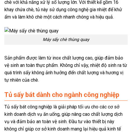
chè với khả năng xử lý số lượng lớn. Với thiết kế gồm 16
khay chứa chè, tủ này sử dụng công nghệ gia nhiệt để khử
ẩm và làm khô chè một cách nhanh chóng và hiệu quả.
Máy sấy chè thùng quay
Sản phẩm được làm từ inox chất lượng cao, giúp đảm bảo
vệ sinh an toàn thực phẩm. Không chỉ vậy, nhiệt độ sinh ra từ
quá trình sấy không ảnh hưởng đến chất lượng và hương vị
tự nhiên của chè.
Tủ sấy bát dành cho ngành công nghiệp
Tủ sấy bát công nghiệp là giải pháp tối ưu cho các cơ sở
kinh doanh dịch vụ ăn uống, giúp nâng cao chất lượng dịch
vụ và đảm bảo an toàn vệ sinh. Đầu tư vào thiết bị này
không chỉ giúp cơ sở kinh doanh mang lại hiệu quả kinh tế