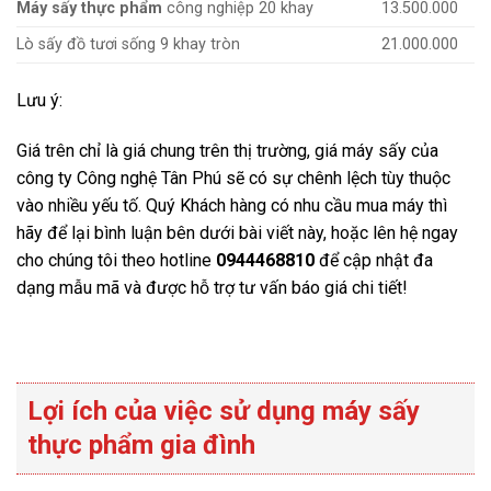
Máy sấy thực phẩm
công nghiệp 20 khay
13.500.000
Lò sấy đồ tươi sống 9 khay tròn
21.000.000
Lưu ý:
Giá trên chỉ là giá chung trên thị trường, giá máy sấy của
công ty Công nghệ Tân Phú sẽ có sự chênh lệch tùy thuộc
vào nhiều yếu tố. Quý Khách hàng có nhu cầu mua máy thì
hãy để lại bình luận bên dưới bài viết này, hoặc lên hệ ngay
cho chúng tôi theo hotline
0944468810
để cập nhật đa
dạng mẫu mã và được hỗ trợ tư vấn báo giá chi tiết!
Lợi ích của việc sử dụng máy sấy
thực phẩm gia đình