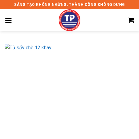
Skip
SÁNG TẠO KHÔNG NGỪNG, THÀNH CÔNG KHÔNG DỪNG
to
content