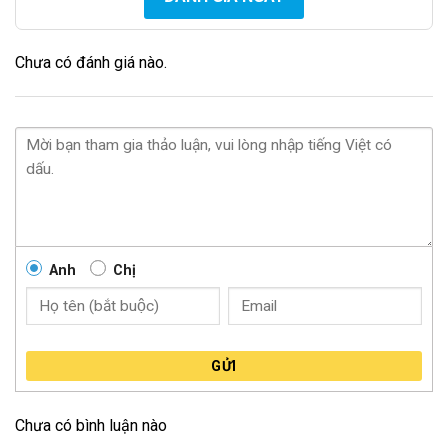
Chưa có đánh giá nào.
Anh
Chị
GỬI
Chưa có bình luận nào