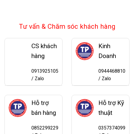
Tư vấn & Chăm sóc khách hàng
CS khách
Kinh
hàng
Doanh
0913925105
0944468810
/ Zalo
/ Zalo
Hỗ trợ
Hỗ trợ Kỹ
bán hàng
thuật
0852299229
0357374099