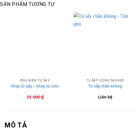
SẢN PHẨM TƯƠNG TỰ
PHỤ KIỆN TỦ SẤY
TỦ SẤY CÔNG NGHIỆP
Khay tủ sấy – khay tủ cơm
Tủ sấy chân không
25.000
₫
Liên hệ
MÔ TẢ