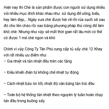
Hiện nay thì Chè là sản phẩm được con người sử dụng nhiều
với nhiều mục đích khác nhau như: sử dụng để uống, biếu,
hay làm đẹp,….Ngày xưa chè được hái về rồi rủa sạch sẽ sau
đó cho lên chảo rồi sao bằng phương pháp thủ công để làm
khô chè. Nhưng như vậy sẽ mất thời gian rất lâu mới có thể
có được 1 mẻ chè ngon và khô
Chình vì vậy Công Ty Tân Phú cung cấp tủ sấy chè 12 Khay
với rất nhiều ưu điểm như:
– Gia nhiệt và tản nhiệt đều trên các tầng
– Điều khiển điện tử khống chế nhiệt tự động
– Cách nhiệt bảo ôn tốt, nhiệt độ cân bằng tản trải đều
– Toàn bộ hệ thống tản nhiệt theo nguyên lý tuần hoàn chạy
tản đều trong buồng sấy.