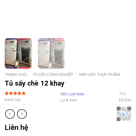
TRANG CHỦ
/
TỦ SẤY CÔNG NGHIỆP
/
MÁY SẤY THỰC PHẨM
Tủ sấy chè 12 khay
532 Lượt Xem
714
5 Sao
Đánh Giá
Lượt Xem
Đã Bán
Liên hệ