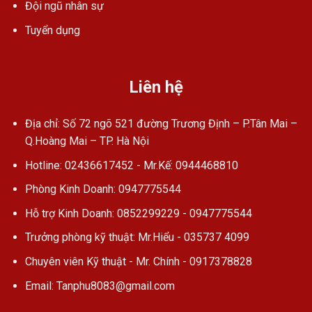
Đội ngũ nhân sự
Tuyển dụng
Liên hệ
Địa chỉ: Số 72 ngõ 521 đường Trương Định – P.Tân Mai –
Q.Hoàng Mai – TP. Hà Nội
Hotline: 02436617452 - Mr.Kế: 0944468810
Phòng Kinh Doanh: 0947775544
Hỗ trợ Kinh Doanh: 0852299229 - 0947775544
Trưởng phòng kỹ thuật: Mr.Hiểu - 035737 4099
Chuyên viên Kỹ thuật - Mr. Chính - 0917378828
Email: Tanphu8083@gmail.com