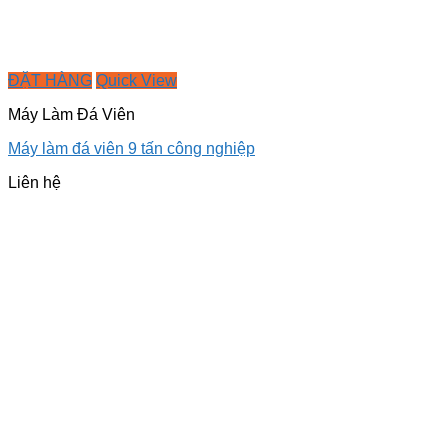
ĐẶT HÀNG
Quick View
Máy Làm Đá Viên
Máy làm đá viên 9 tấn công nghiệp
Liên hệ