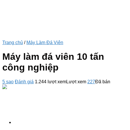
Trang chủ
/
Máy Làm Đá Viên
Máy làm đá viên 10 tấn
công nghiệp
5 sao
Đánh giá
1.244 lượt xem
Lượt xem
227
Đã bán