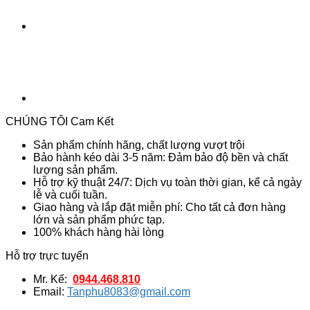
số
lượng
CHÚNG TÔI Cam Kết
Sản phẩm chính hãng, chất lượng vượt trội
Bảo hành kéo dài 3-5 năm: Đảm bảo độ bền và chất
lượng sản phẩm.
Hỗ trợ kỹ thuật 24/7: Dịch vụ toàn thời gian, kể cả ngày
lễ và cuối tuần.
Giao hàng và lắp đặt miễn phí: Cho tất cả đơn hàng
lớn và sản phẩm phức tạp.
100% khách hàng hài lòng
Hỗ trợ trực tuyến
Mr. Kế:
0944.468.810
Email:
Tanphu8083@gmail.com