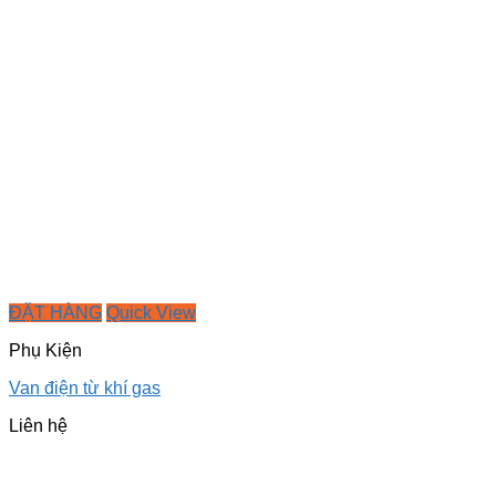
ĐẶT HÀNG
Quick View
Phụ Kiện
Van điện từ khí gas
Liên hệ