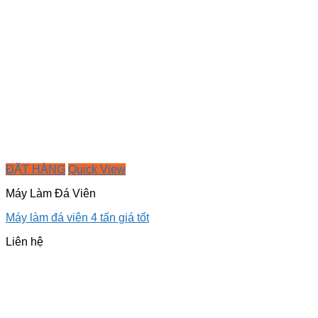
ĐẶT HÀNG
Quick View
Máy Làm Đá Viên
Máy làm đá viên 4 tấn giá tốt
Liên hệ