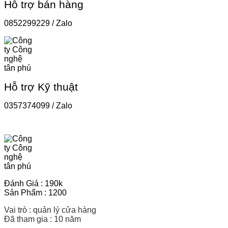
Hỗ trợ bán hàng
0852299229 / Zalo
Hỗ trợ Kỹ thuật
0357374099 / Zalo
Đánh Giá : 190k
Sản Phẩm : 1200
Vai trò : quản lý cửa hàng
Đã tham gia : 10 năm