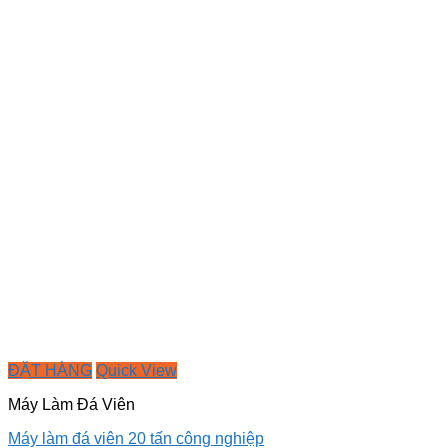
ĐẶT HÀNG
Quick View
Máy Làm Đá Viên
Máy làm đá viên 20 tấn công nghiệp