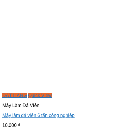
ĐẶT HÀNG
Quick View
Máy Làm Đá Viên
Máy làm đá viên 6 tấn công nghiệp
10.000
₫