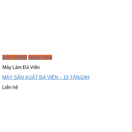
ĐẶT HÀNG
Quick View
Máy Làm Đá Viên
MÁY SẢN XUẤT ĐÁ VIÊN – 15 TẤN/24H
Liên hệ