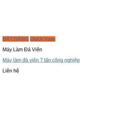
ĐẶT HÀNG
Quick View
Máy Làm Đá Viên
Máy làm đá viên 7 tấn công nghiệp
Liên hệ