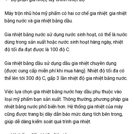
Máy trộn nhũ hóa mỹ phẩm có hai cơ chế gia nhiệt: gia nhiệt
bằng nước và gia nhiệt bằng dầu.
Gia nhiệt bằng nước sử dụng nước sinh hoạt, có thể là nước
dùng trong sản xuất hoặc nước sinh hoạt hàng ngày, nhiệt
độ tối đa đạt được là 100 độ C.
Gia nhiệt bằng dầu sử dụng dầu gia nhiệt chuyên dụng
(được cung cấp miễn phí khi mua hàng). Nhiệt độ tối đa có
thể lên tới 300 độ C, gấp 3 lần nhiệt độ gia nhiệt bằng nước.
Việc lựa chọn gia nhiệt bằng nước hay dầu phụ thuộc vào
loại mỹ phẩm bạn sản xuất. Thông thường, phương pháp gia
nhiệt bằng nước phổ biến hơn. Hệ thống gia nhiệt của máy
cũng được trang bị dây dẫn báo mức dung tích bên trong,
giúp dễ dàng kiểm soát quá trình gia nhiệt.