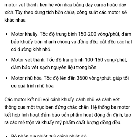
motor vét thành, liên hệ với nhau bằng dây curoa hoặc dây
xích. Tùy theo dung tích bồn chứa, công suất các motor sẽ
khác nhau:
Motor khuấy: Tốc độ trung bình 150-200 vòng/phút, đảm
bảo khuấy trộn nhanh chóng và đồng đều, cắt đều các hạt
có đường kính nhỏ.
Motor vét thành: Tốc độ trung bình 100-150 vòng/phút,
đảm bảo vét sạch nguyên liệu trong bồn.
Motor nhũ hóa: Tốc độ lên đến 3600 vòng/phút, giúp tối
ưu quá trình nhũ hóa.
Các motor kết nối với cánh khuấy, cánh nhũ và cánh vét
thông qua một trục ben đứng chắc chắn. Hệ thống ba motor
kết hợp linh hoạt đảm bảo sản phẩm hoạt động ổn định, tạo
ra các mẻ trộn và khuấy mỹ phẩm chất lượng đồng đều.
Bộ phận gia nhiệt, tuỳ chỉnh nhiệt độ