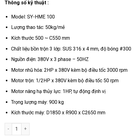
Thông số kỹ thuật :
Model: SY-HME 100
Lượng thao tác: 50kg/mẻ
Kích thước 500 ~ C550 mm
Chất liệu bồn trộn 3 lớp: SUS 316 x 4 mm, độ bóng #300
Nguồn điện: 380V x 3 phase – 50HZ
Motor nhũ hóa: 2HP x 380V kèm bộ điều tốc 3000 rpm
Motor trộn: 1/2HP x 380V kèm bộ điều tốc 50 rpm
Motor nâng hạ thủy lực: 1HP, tự động định vị
Trọng lượng máy: 900 kg
Kích thước máy: D1850 x R900 x C2650 mm
Máy nhũ hóa mỹ phẩm trộn chân không số lượng