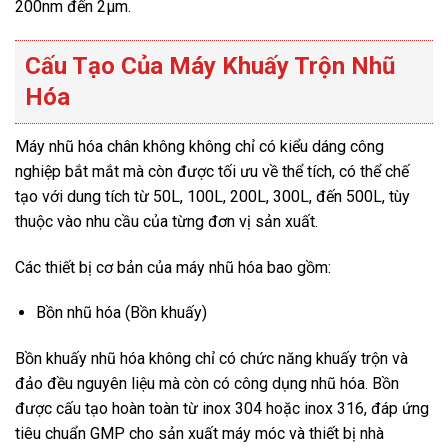
200nm đến 2µm.
Cấu Tạo Của Máy Khuấy Trộn Nhũ
Hóa
Máy nhũ hóa chân không không chỉ có kiểu dáng công
nghiệp bắt mắt mà còn được tối ưu về thể tích, có thể chế
tạo với dung tích từ 50L, 100L, 200L, 300L, đến 500L, tùy
thuộc vào nhu cầu của từng đơn vị sản xuất.
Các thiết bị cơ bản của máy nhũ hóa bao gồm:
Bồn nhũ hóa (Bồn khuấy)
Bồn khuấy nhũ hóa không chỉ có chức năng khuấy trộn và
đảo đều nguyên liệu mà còn có công dụng nhũ hóa. Bồn
được cấu tạo hoàn toàn từ inox 304 hoặc inox 316, đáp ứng
tiêu chuẩn GMP cho sản xuất máy móc và thiết bị nhà