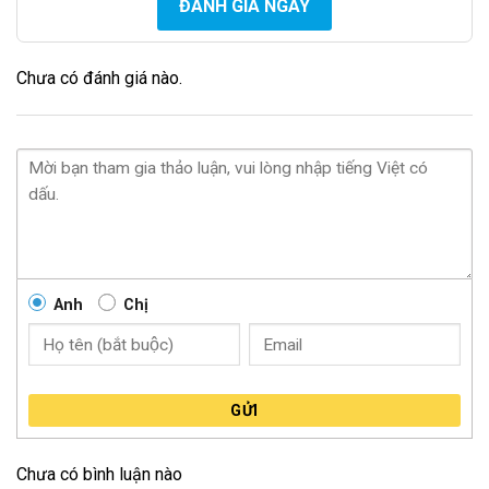
ĐÁNH GIÁ NGAY
Chưa có đánh giá nào.
Anh
Chị
GỬI
Chưa có bình luận nào