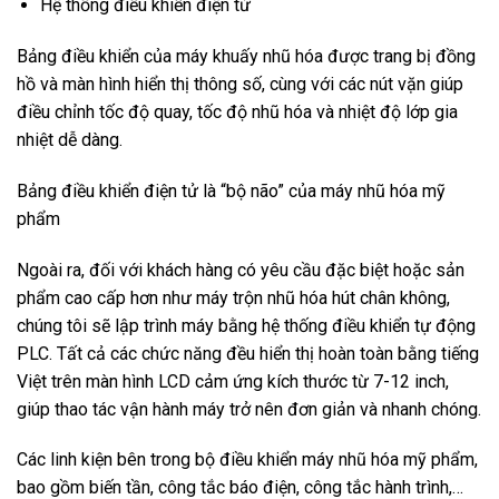
Hệ thống điều khiển điện tử
Bảng điều khiển của máy khuấy nhũ hóa được trang bị đồng
hồ và màn hình hiển thị thông số, cùng với các nút vặn giúp
điều chỉnh tốc độ quay, tốc độ nhũ hóa và nhiệt độ lớp gia
nhiệt dễ dàng.
Bảng điều khiển điện tử là “bộ não” của máy nhũ hóa mỹ
phẩm
Ngoài ra, đối với khách hàng có yêu cầu đặc biệt hoặc sản
phẩm cao cấp hơn như máy trộn nhũ hóa hút chân không,
chúng tôi sẽ lập trình máy bằng hệ thống điều khiển tự động
PLC. Tất cả các chức năng đều hiển thị hoàn toàn bằng tiếng
Việt trên màn hình LCD cảm ứng kích thước từ 7-12 inch,
giúp thao tác vận hành máy trở nên đơn giản và nhanh chóng.
Các linh kiện bên trong bộ điều khiển máy nhũ hóa mỹ phẩm,
bao gồm biến tần, công tắc báo điện, công tắc hành trình,…