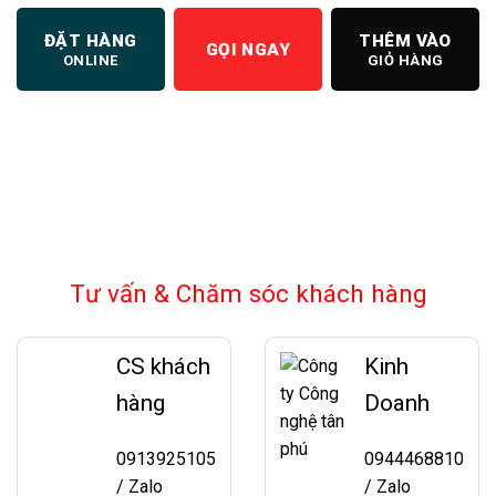
ĐẶT HÀNG
THÊM VÀO
GỌI NGAY
ONLINE
GIỎ HÀNG
Tư vấn & Chăm sóc khách hàng
CS khách
Kinh
hàng
Doanh
0913925105
0944468810
/ Zalo
/ Zalo