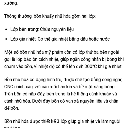
xưởng.
Thông thường, bồn khuấy nhũ hóa gồm hai lớp:
Lớp bên trong: Chứa nguyên liệu.
Lớp gia nhiệt: Có thể gia nhiệt bằng dầu hoặc nước.
Một số bồn nhũ hóa mỹ phẩm còn có lớp thứ ba bên ngoài
gọi là lớp bảo ôn cách nhiệt, giúp ngăn công nhân bị bỏng khi
chạm vào bồn, vì nhiệt độ có thể lên đến 300°C khi gia nhiệt.
Bồn nhũ hóa có dạng hình trụ, được chế tạo bằng công nghệ
CNC chính xác, với các mối hàn kín và bề mặt sáng bóng.
Trên bồn có nắp đậy, bên trong là hệ thống cánh khuấy và
cánh nhũ hóa. Dưới đáy bồn có van xả nguyên liệu và chân
đế bồn.
Bồn nhũ hóa được thiết kế 3 lớp giúp gia nhiệt và làm nguội