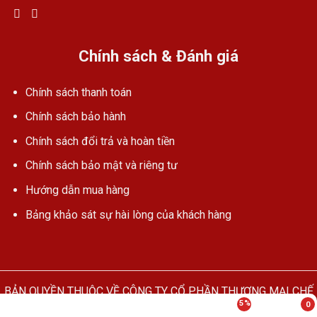
Chính sách & Đánh giá
Chính sách thanh toán
Chính sách bảo hành
Chính sách đổi trả và hoàn tiền
Chính sách bảo mật và riêng tư
Hướng dẫn mua hàng
Bảng khảo sát sự hài lòng của khách hàng
BẢN QUYỀN THUỘC VỀ CÔNG TY CỔ PHẦN THƯƠNG MẠI CHẾ
5%
0
TẠO & CHUYỂN GIAO CÔNG NGHỆ TÂN PHÚ