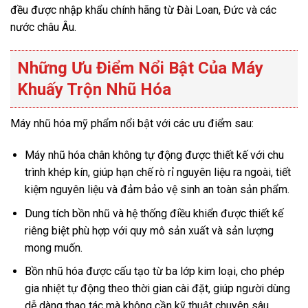
đều được nhập khẩu chính hãng từ Đài Loan, Đức và các
nước châu Âu.
Những Ưu Điểm Nổi Bật Của Máy
Khuấy Trộn Nhũ Hóa
Máy nhũ hóa mỹ phẩm nổi bật với các ưu điểm sau:
Máy nhũ hóa chân không tự động được thiết kế với chu
trình khép kín, giúp hạn chế rò rỉ nguyên liệu ra ngoài, tiết
kiệm nguyên liệu và đảm bảo vệ sinh an toàn sản phẩm.
Dung tích bồn nhũ và hệ thống điều khiển được thiết kế
riêng biệt phù hợp với quy mô sản xuất và sản lượng
mong muốn.
Bồn nhũ hóa được cấu tạo từ ba lớp kim loại, cho phép
gia nhiệt tự động theo thời gian cài đặt, giúp người dùng
dễ dàng thao tác mà không cần kỹ thuật chuyên sâu.