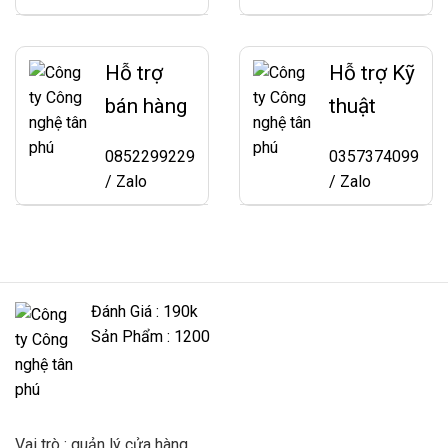
Hỗ trợ
Hỗ trợ Kỹ
bán hàng
thuật
0852299229
0357374099
/ Zalo
/ Zalo
Đánh Giá : 190k
Sản Phẩm : 1200
Vai trò : quản lý cửa hàng