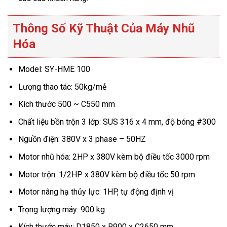
Thông Số Kỹ Thuật Của Máy Nhũ
Hóa
Model: SY-HME 100
Lượng thao tác: 50kg/mẻ
Kích thước 500 ~ C550 mm
Chất liệu bồn trộn 3 lớp: SUS 316 x 4 mm, độ bóng #300
Nguồn điện: 380V x 3 phase – 50HZ
Motor nhũ hóa: 2HP x 380V kèm bộ điều tốc 3000 rpm
Motor trộn: 1/2HP x 380V kèm bộ điều tốc 50 rpm
Motor nâng hạ thủy lực: 1HP, tự động định vị
Trọng lượng máy: 900 kg
Kích thước máy: D1850 x R900 x C2650 mm