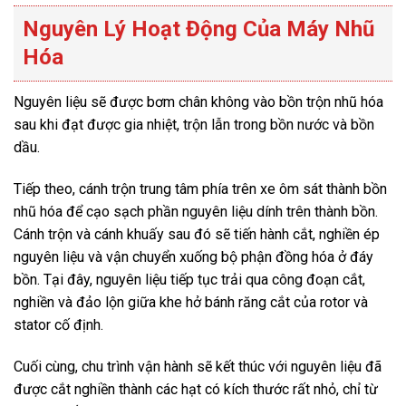
Nguyên Lý Hoạt Động Của Máy Nhũ
Hóa
Nguyên liệu sẽ được bơm chân không vào bồn trộn nhũ hóa
sau khi đạt được gia nhiệt, trộn lẫn trong bồn nước và bồn
dầu.
Tiếp theo, cánh trộn trung tâm phía trên xe ôm sát thành bồn
nhũ hóa để cạo sạch phần nguyên liệu dính trên thành bồn.
Cánh trộn và cánh khuấy sau đó sẽ tiến hành cắt, nghiền ép
nguyên liệu và vận chuyển xuống bộ phận đồng hóa ở đáy
bồn. Tại đây, nguyên liệu tiếp tục trải qua công đoạn cắt,
nghiền và đảo lộn giữa khe hở bánh răng cắt của rotor và
stator cố định.
Cuối cùng, chu trình vận hành sẽ kết thúc với nguyên liệu đã
được cắt nghiền thành các hạt có kích thước rất nhỏ, chỉ từ