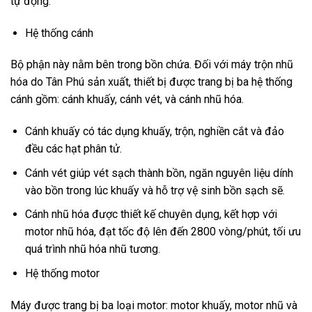
tự động.
Hệ thống cánh
Bộ phận này nằm bên trong bồn chứa. Đối với máy trộn nhũ
hóa do Tân Phú sản xuất, thiết bị được trang bị ba hệ thống
cánh gồm: cánh khuấy, cánh vét, và cánh nhũ hóa.
Cánh khuấy có tác dụng khuấy, trộn, nghiền cắt và đảo
đều các hạt phân tử.
Cánh vét giúp vét sạch thành bồn, ngăn nguyên liệu dính
vào bồn trong lúc khuấy và hỗ trợ vệ sinh bồn sạch sẽ.
Cánh nhũ hóa được thiết kế chuyên dụng, kết hợp với
motor nhũ hóa, đạt tốc độ lên đến 2800 vòng/phút, tối ưu
quá trình nhũ hóa nhũ tương.
Hệ thống motor
Máy được trang bị ba loại motor: motor khuấy, motor nhũ và