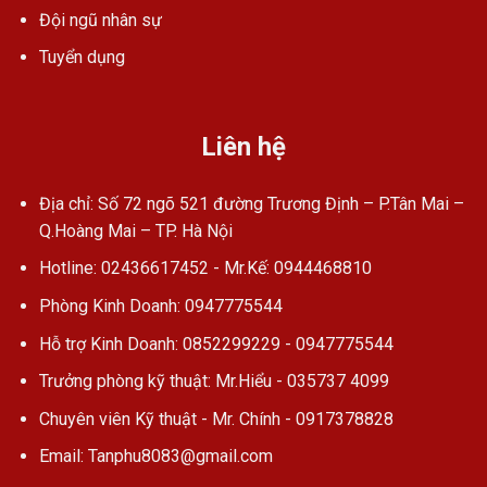
Đội ngũ nhân sự
Tuyển dụng
Liên hệ
Địa chỉ: Số 72 ngõ 521 đường Trương Định – P.Tân Mai –
Q.Hoàng Mai – TP. Hà Nội
Hotline: 02436617452 - Mr.Kế: 0944468810
Phòng Kinh Doanh: 0947775544
Hỗ trợ Kinh Doanh: 0852299229 - 0947775544
Trưởng phòng kỹ thuật: Mr.Hiểu - 035737 4099
Chuyên viên Kỹ thuật - Mr. Chính - 0917378828
Email: Tanphu8083@gmail.com