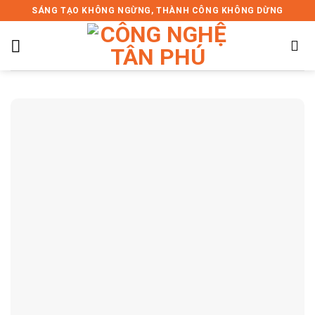
Skip
SÁNG TẠO KHÔNG NGỪNG, THÀNH CÔNG KHÔNG DỪNG
to
content