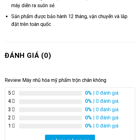
máy diễn ra suôn sẻ.
Sản phẩm được bảo hành 12 tháng, vận chuyển và lắp
đặt trên toàn quốc
ĐÁNH GIÁ (0)
Review Máy nhũ hóa mỹ phẩm trộn chân không
5
0%
| 0 đánh giá
4
0%
| 0 đánh giá
3
0%
| 0 đánh giá
2
0%
| 0 đánh giá
1
0%
| 0 đánh giá