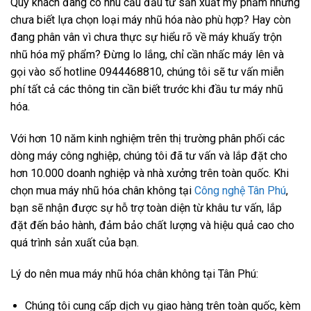
Quý khách đang có nhu cầu đầu tư sản xuất mỹ phẩm nhưng
chưa biết lựa chọn loại máy nhũ hóa nào phù hợp? Hay còn
đang phân vân vì chưa thực sự hiểu rõ về máy khuấy trộn
nhũ hóa mỹ phẩm? Đừng lo lắng, chỉ cần nhấc máy lên và
gọi vào số hotline 0944468810, chúng tôi sẽ tư vấn miễn
phí tất cả các thông tin cần biết trước khi đầu tư máy nhũ
hóa.
Với hơn 10 năm kinh nghiệm trên thị trường phân phối các
dòng máy công nghiệp, chúng tôi đã tư vấn và lắp đặt cho
hơn 10.000 doanh nghiệp và nhà xưởng trên toàn quốc. Khi
chọn mua máy nhũ hóa chân không tại
Công nghệ Tân Phú
,
bạn sẽ nhận được sự hỗ trợ toàn diện từ khâu tư vấn, lắp
đặt đến bảo hành, đảm bảo chất lượng và hiệu quả cao cho
quá trình sản xuất của bạn.
Lý do nên mua máy nhũ hóa chân không tại Tân Phú:
Chúng tôi cung cấp dịch vụ giao hàng trên toàn quốc, kèm