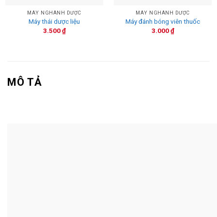
MÁY NGHÀNH DƯỢC
MÁY NGHÀNH DƯỢC
Máy thái dược liệu
Máy đánh bóng viên thuốc
3.500
₫
3.000
₫
MÔ TẢ