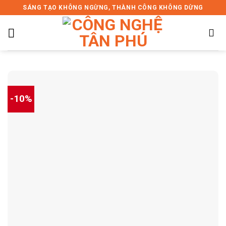
Skip
SÁNG TẠO KHÔNG NGỪNG, THÀNH CÔNG KHÔNG DỪNG
to
content
-10%