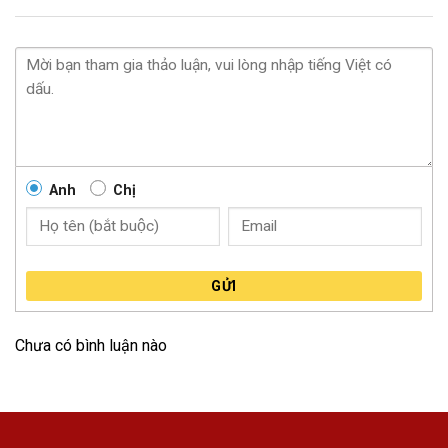
Anh
Chị
GỬI
Chưa có bình luận nào