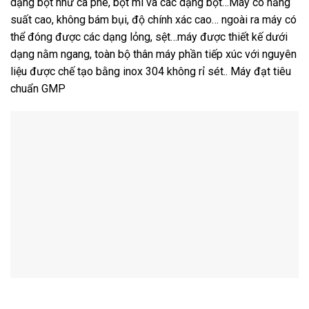
dạng bột như cà phê, bột mì và các dạng bột…Máy có năng
suất cao, không bám bụi, độ chính xác cao… ngoài ra máy có
thể đóng được các dạng lỏng, sệt…máy được thiết kế dưới
dạng nằm ngang, toàn bộ thân máy phần tiếp xúc với nguyên
liệu được chế tạo bằng inox 304 không rỉ sét.. Máy đạt tiêu
chuẩn GMP