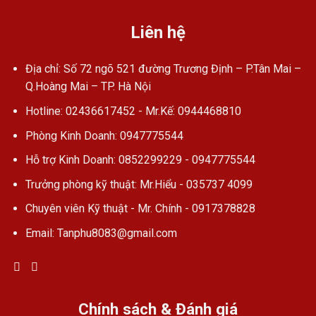
Liên hệ
Địa chỉ: Số 72 ngõ 521 đường Trương Định – P.Tân Mai –
Q.Hoàng Mai – TP. Hà Nội
Hotline: 02436617452 - Mr.Kế: 0944468810
Phòng Kinh Doanh: 0947775544
Hỗ trợ Kinh Doanh: 0852299229 - 0947775544
Trưởng phòng kỹ thuật: Mr.Hiểu - 035737 4099
Chuyên viên Kỹ thuật - Mr. Chính - 0917378828
Email: Tanphu8083@gmail.com
Chính sách & Đánh giá