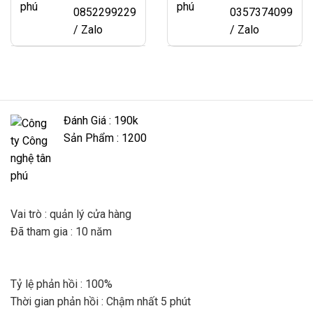
0852299229
0357374099
/ Zalo
/ Zalo
Đánh Giá : 190k
Sản Phẩm : 1200
Vai trò : quản lý cửa hàng
Đã tham gia : 10 năm
Tỷ lệ phản hồi : 100%
Thời gian phản hồi : Chậm nhất 5 phút