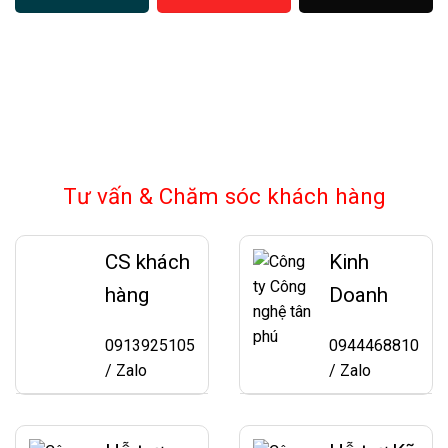
Tư vấn & Chăm sóc khách hàng
CS khách
Kinh
hàng
Doanh
0913925105
0944468810
/ Zalo
/ Zalo