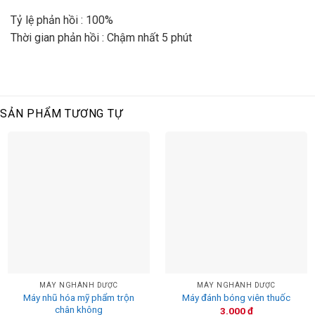
Tỷ lệ phản hồi : 100%
Thời gian phản hồi : Chậm nhất 5 phút
SẢN PHẨM TƯƠNG TỰ
MÁY NGHÀNH DƯỢC
MÁY NGHÀNH DƯỢC
Máy nhũ hóa mỹ phẩm trộn
Máy đánh bóng viên thuốc
chân không
3.000
₫