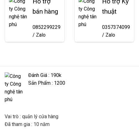
Hỗ trợ
Hỗ trợ Kỹ
bán hàng
thuật
0852299229
0357374099
/ Zalo
/ Zalo
Đánh Giá : 190k
Sản Phẩm : 1200
Vai trò : quản lý cửa hàng
Đã tham gia : 10 năm