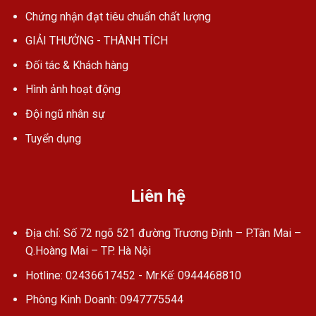
Chứng nhận đạt tiêu chuẩn chất lượng
GIẢI THƯỞNG - THÀNH TÍCH
Đối tác & Khách hàng
Hình ảnh hoạt động
Đội ngũ nhân sự
Tuyển dụng
Liên hệ
Địa chỉ: Số 72 ngõ 521 đường Trương Định – P.Tân Mai –
Q.Hoàng Mai – TP. Hà Nội
Hotline: 02436617452 - Mr.Kế: 0944468810
Phòng Kinh Doanh: 0947775544