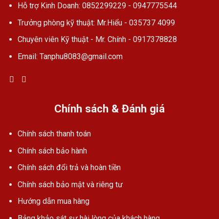
Hỗ trợ Kinh Doanh: 0852299229 - 0947775544
Trưởng phòng kỹ thuật: Mr.Hiểu - 035737 4099
Chuyên viên Kỹ thuật - Mr. Chính - 0917378828
Email: Tanphu8083@gmail.com
Chính sách & Đánh giá
Chính sách thanh toán
Chính sách bảo hành
Chính sách đổi trả và hoàn tiền
Chính sách bảo mật và riêng tư
Hướng dẫn mua hàng
Bảng khảo sát sự hài lòng của khách hàng