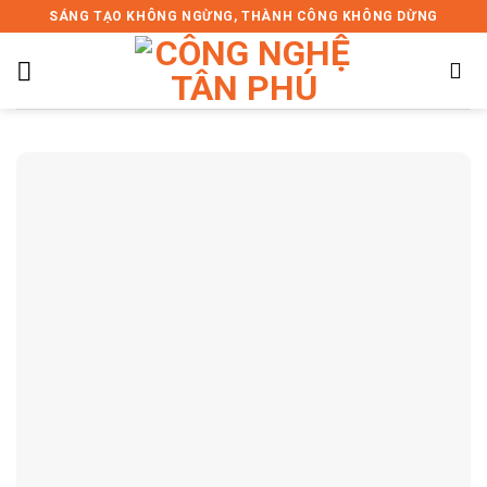
Skip
SÁNG TẠO KHÔNG NGỪNG, THÀNH CÔNG KHÔNG DỪNG
to
content