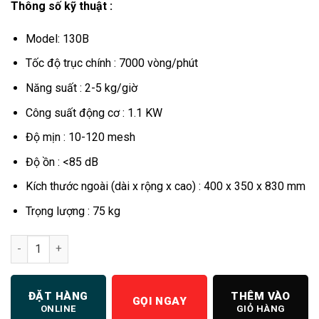
Thông số kỹ thuật :
Model: 130B
Tốc độ trục chính : 7000 vòng/phút
Năng suất : 2-5 kg/giờ
Công suất động cơ : 1.1 KW
Độ mịn : 10-120 mesh
Độ ồn : <85 dB
Kích thước ngoài (dài x rộng x cao) : 400 x 350 x 830 mm
Trọng lượng : 75 kg
Máy nghiền dược liệu số lượng
ĐẶT HÀNG
THÊM VÀO
GỌI NGAY
ONLINE
GIỎ HÀNG