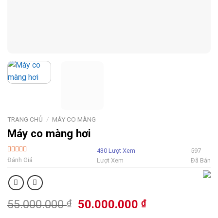
TRANG CHỦ
/
MÁY CO MÀNG
Máy co màng hơi
430 Lượt Xem
597
5 Sao
Đánh Giá
Lượt Xem
Đã Bán
Giá
Giá
55.000.000
₫
50.000.000
₫
gốc
hiện