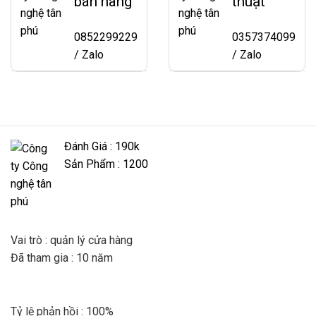
bán hàng
thuật
0852299229
0357374099
/ Zalo
/ Zalo
Đánh Giá : 190k
Sản Phẩm : 1200
Vai trò : quản lý cửa hàng
Đã tham gia : 10 năm
Tỷ lệ phản hồi : 100%