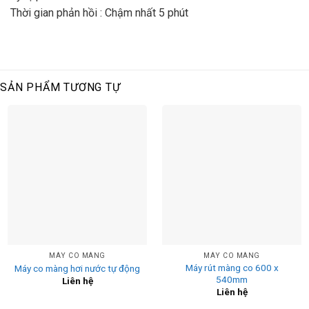
Thời gian phản hồi : Chậm nhất 5 phút
SẢN PHẨM TƯƠNG TỰ
MÁY CO MÀNG
MÁY CO MÀNG
Máy rút màng co 600 x
Máy co màng hơi nước tự động
540mm
Liên hệ
Liên hệ