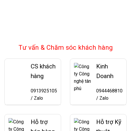
Tư vấn & Chăm sóc khách hàng
CS khách
Kinh
hàng
Doanh
0913925105
0944468810
/ Zalo
/ Zalo
Hỗ trợ
Hỗ trợ Kỹ