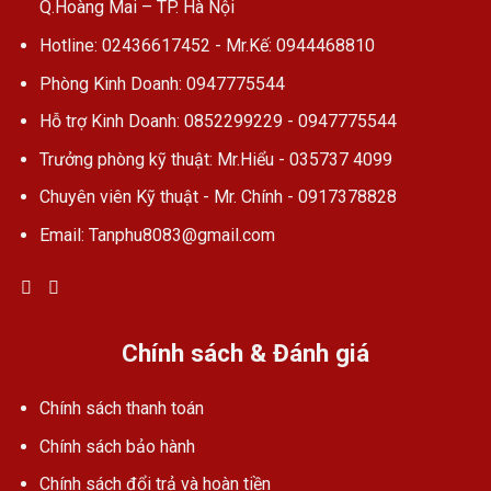
Q.Hoàng Mai – TP. Hà Nội
Hotline: 02436617452 - Mr.Kế: 0944468810
Phòng Kinh Doanh: 0947775544
Hỗ trợ Kinh Doanh: 0852299229 - 0947775544
Trưởng phòng kỹ thuật: Mr.Hiểu - 035737 4099
Chuyên viên Kỹ thuật - Mr. Chính - 0917378828
Email: Tanphu8083@gmail.com
Chính sách & Đánh giá
Chính sách thanh toán
Chính sách bảo hành
Chính sách đổi trả và hoàn tiền