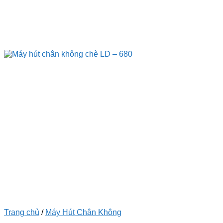
Trang chủ
/
Máy Hút Chân Không