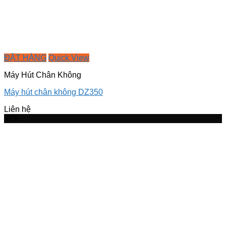
ĐẶT HÀNG
Quick View
Máy Hút Chân Không
Máy hút chân không DZ350
Liên hệ
-8%