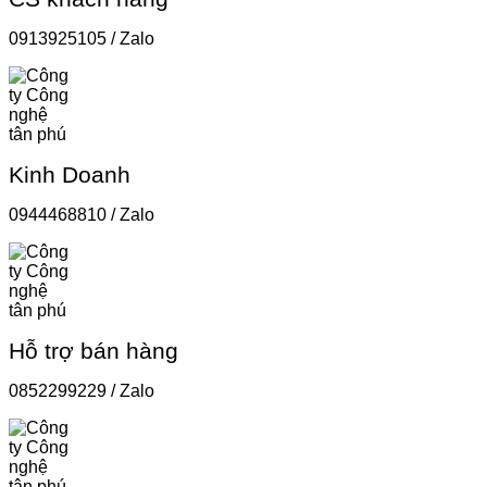
0913925105 / Zalo
Kinh Doanh
0944468810 / Zalo
Hỗ trợ bán hàng
0852299229 / Zalo