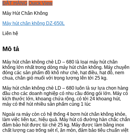
ĐẶT HÀNG
Quick View
Máy Hút Chân Không
Máy hút chân không DZ-650L
Liên hệ
Mô tả
Máy hút chân không chè LD – 680 là loại máy hút chân
không lớn nhất trong dòng máy hút chân không. Máy chuyên
đóng các sản phẩm đồ khô như chè, hạt điều, hạt đỗ, nem
chua, chân giò muối với trọng lượng lên tới 25 kg.
Máy hút chân không chè LD – 680 luôn là sự lựa chọn hàng
đầu cho các doanh nghiệp có nhu cầu đóng gói lớn. Máy có
kích thước lớn, khoang chứa rộng, có tới 24 khoang hút,
máy có thể hút nhiều sản phẩm cùng 1 lúc
Ngoài ra máy còn có hệ thống 4 bơm hút chân không khỏe,
làm việc liên tục, hiệu quả. Máy hút có đường hàn chắc chắn
đảm bảo hút được túi chè 25 kg. Máy được làm bằng inox
chất lượng cao trống sét rỉ, ăn mòn, đảm bảo tiêu chuẩn việt