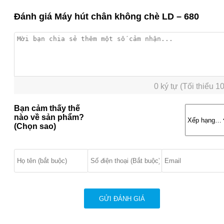
Đánh giá Máy hút chân không chè LD – 680
0 ký tự (Tối thiểu 10
Bạn cảm thấy thế
nào về sản phẩm?
(Chọn sao)