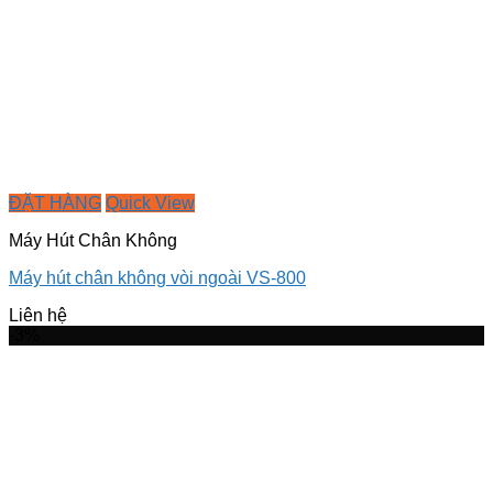
ĐẶT HÀNG
Quick View
Máy Hút Chân Không
Máy hút chân không vòi ngoài VS-800
Liên hệ
-3%