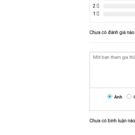
2
1
Chưa có đánh giá nào
Anh
Chưa có bình luận nà