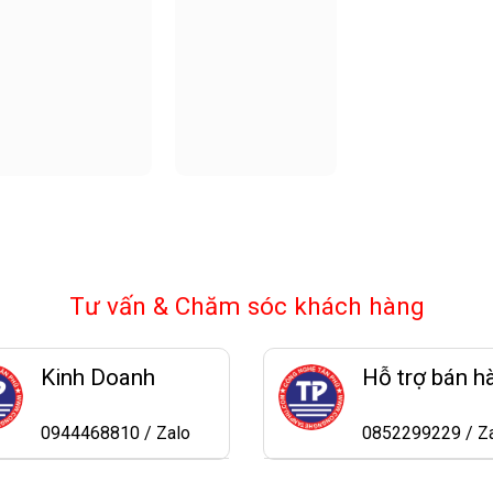
Tư vấn & Chăm sóc khách hàng
Kinh Doanh
Hỗ trợ bán h
0944468810 / Zalo
0852299229 / Z