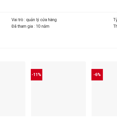
Vai trò : quản lý cửa hàng
Tỷ
Đã tham gia : 10 năm
Th
-11%
-6%