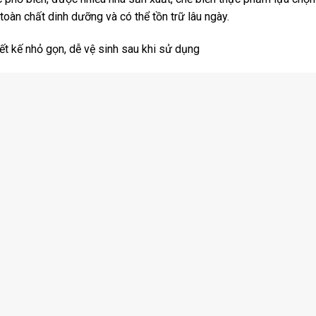
oàn chất dinh dưỡng và có thể tồn trữ lâu ngày.
ết kế nhỏ gọn, dễ vệ sinh sau khi sử dụng