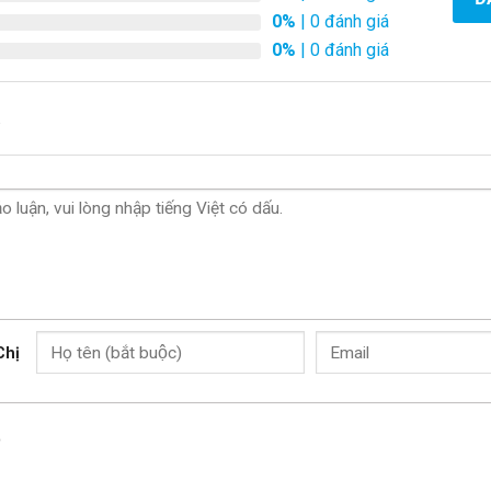
0%
| 0 đánh giá
0%
| 0 đánh giá
.
Chị
o