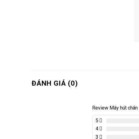
ĐÁNH GIÁ (0)
Review Máy hút chân
5
4
3