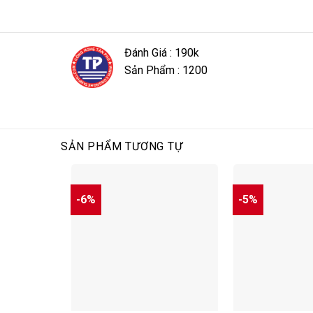
Đánh Giá : 190k
Sản Phẩm : 1200
SẢN PHẨM TƯƠNG TỰ
-6%
-5%