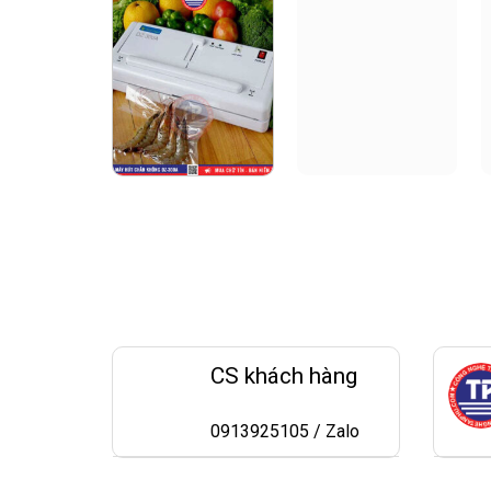
CS khách hàng
0913925105 / Zalo