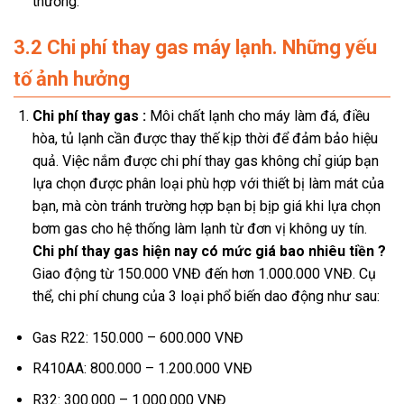
thường.
3.2 Chi phí thay gas máy lạnh. Những yếu
tố ảnh hưởng
Chi phí thay gas :
Môi chất lạnh cho máy làm đá, điều
hòa, tủ lạnh cần được thay thế kịp thời để đảm bảo hiệu
quả. Việc nắm được chi phí thay gas không chỉ giúp bạn
lựa chọn được phân loại phù hợp với thiết bị làm mát của
bạn, mà còn tránh trường hợp bạn bị bịp giá khi lựa chọn
bơm gas cho hệ thống làm lạnh từ đơn vị không uy tín.
Chi phí thay gas hiện nay có mức giá bao nhiêu tiền ?
Giao động từ 150.000 VNĐ đến hơn 1.000.000 VNĐ. Cụ
thể, chi phí chung của 3 loại phổ biến dao động như sau:
Gas R22: 150.000 – 600.000 VNĐ
R410AA: 800.000 – 1.200.000 VNĐ
R32: 300.000 – 1.000.000 VNĐ