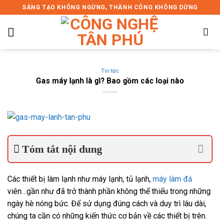
Skip
SÁNG TẠO KHÔNG NGỪNG, THÀNH CÔNG KHÔNG DỪNG
to
content
Tin tức
Gas máy lạnh là gì? Bao gồm các loại nào
Tóm tắt nội dung
Các thiết bị làm lạnh như máy lạnh, tủ lạnh,
máy làm đá
viên…gần như đã trở thành phần không thể thiếu trong những
ngày hè nóng bức. Để sử dụng đúng cách và duy trì lâu dài,
chúng ta cần có những kiến thức cơ bản về các thiết bị trên.