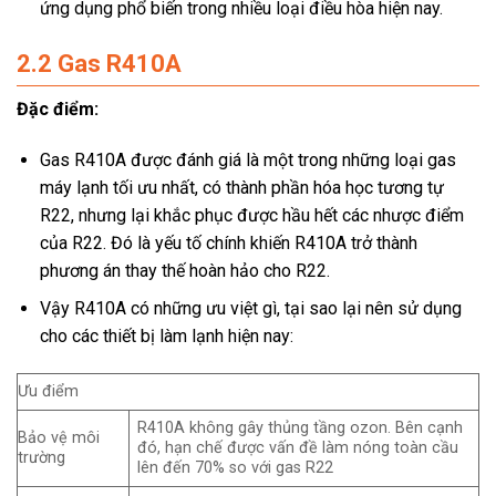
ứng dụng phổ biến trong nhiều loại điều hòa hiện nay.
2.2 Gas R410A
Đặc điểm:
Gas R410A được đánh giá là một trong những loại gas
máy lạnh tối ưu nhất, có thành phần hóa học tương tự
R22, nhưng lại khắc phục được hầu hết các nhược điểm
của R22. Đó là yếu tố chính khiến R410A trở thành
phương án thay thế hoàn hảo cho R22.
Vậy R410A có những ưu việt gì, tại sao lại nên sử dụng
cho các thiết bị làm lạnh hiện nay:
Ưu điểm
R410A không gây thủng tầng ozon. Bên cạnh
Bảo vệ môi
đó, hạn chế được vấn đề làm nóng toàn cầu
trường
lên đến 70% so với gas R22