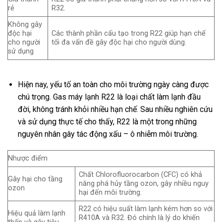
rẻ
R32.
Không gây
độc hại
Các thành phần cấu tạo trong R22 giúp hạn chế
cho người
tối đa vấn đề gây độc hại cho người dùng.
sử dụng
Hiện nay, yếu tố an toàn cho môi trường ngày càng được
chú trọng. Gas máy lạnh R22 là loại chất làm lạnh đầu
đời, không tránh khỏi nhiều hạn chế. Sau nhiều nghiên cứu
và sử dụng thực tế cho thấy, R22 là một trong những
nguyên nhân gây tác động xấu – ô nhiễm môi trường.
Nhược điểm
Chất Chlorofluorocarbon (CFC) có khả
Gây hại cho tầng
năng phá hủy tầng ozon, gây nhiều nguy
ozon
hại đến môi trường.
R22 có hiệu suất làm lạnh kém hơn so với
Hiệu quả làm lạnh
R410A và R32. Đó chính là lý do khiến