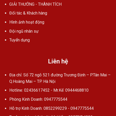
GIẢI THƯỞNG - THÀNH TÍCH
Đối tác & Khách hàng
Hình ảnh hoạt động
Đội ngũ nhân sự
Tuyển dụng
Liên hệ
Địa chỉ: Số 72 ngõ 521 đường Trương Định – P.Tân Mai –
Q.Hoàng Mai – TP. Hà Nội
Hotline: 02436617452 - Mr.Kế: 0944468810
Phòng Kinh Doanh: 0947775544
Hỗ trợ Kinh Doanh: 0852299229 - 0947775544