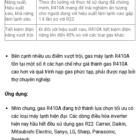
Năng suất,
Theo đo lường và thực tế sử dụng đã chứng
Hiệu suất
minh, R410A mang để trải nghiệm ấn tượng
cao, khả năng
cho người dùng với hiệu suất làm lạnh cao gấp
làm lạnh sâu
1.6 lần so với R22.
Tiết kiệm điện
Đi đôi với hiệu suất cao, R410A tiết kiệm điện
năng vượt trội
năng lên đến 40% so với các loại gas khác
Bên cạnh nhiều ưu điểm vượt trội, gas máy lạnh R410A
tồn tại một số ít các hạn chế như giá thành gas R410A
cao hơn và quá trình nạp gas phức tạp, phải được nạp bởi
thợ chuyên nghiệp.
Ứng dụng:
Nhìn chung, gas R410A đang trở thành lựa chọn tối ưu có
các loại máy lạnh hiện đại. Các dòng điều hòa inverter
hiện nay hầu hết đều sử dụng gas R22: Carrier, Daikin,
Mitsubishi Electric, Sanyo, LG, Sharp, Panasonic,
Reetech,….