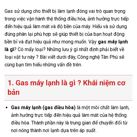
Gas sử dụng cho thiết bị làm lạnh đóng vai trò quan trọng
trong việc vận hành thệ thống điều hòa, ảnh hưởng trực tiếp
đến hiệu quả làm mát và độ bền của máy. Hiểu và sử dụng
đúng phân lại phù hợp sẽ giúp thiết bị của bạn hoạt động
bền bỉ và đạt hiệu quả như mong muốn. Vậy
gas máy lạnh
là gì
? Có mấy loại? Những lưu ý gì nhất định phải biết về
loại vật tư này ? Bài viết dưới đây, Công nghệ Tân Phú sẽ
cùng bạn tìm hiểu những vấn đề trên.
1. Gas máy lạnh là gì ? Khái niệm cơ
bản
Gas máy lạnh (gas điều hòa)
là một môi chất làm lạnh,
ảnh hưởng trực tiếp đến hiệu quả làm mát của hệ thống
điều hòa. Thành phần này là trung gian để chuyển đổi từ
nơi nóng thành nơi lạnh dựa trên áp suất .