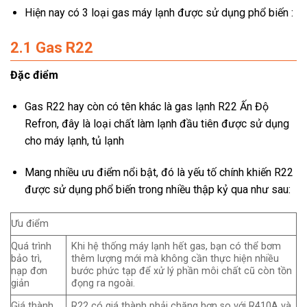
Hiện nay có 3 loại gas máy lạnh được sử dụng phổ biến :
2.1 Gas R22
Đặc điểm
Gas R22 hay còn có tên khác là gas lạnh R22 Ấn Độ
Refron, đây là loại chất làm lạnh đầu tiên được sử dụng
cho máy lạnh, tủ lạnh
Mang nhiều ưu điểm nổi bật, đó là yếu tố chính khiến R22
được sử dụng phổ biến trong nhiều thập kỷ qua như sau:
Ưu điểm
Quá trình
Khi hệ thống máy lạnh hết gas, bạn có thể bơm
bảo trì,
thêm lượng mới mà không cần thực hiện nhiều
nạp đơn
bước phức tạp để xử lý phần môi chất cũ còn tồn
giản
đọng ra ngoài.
Giá thành
R22 có giá thành phải chăng hơn so với R410A và