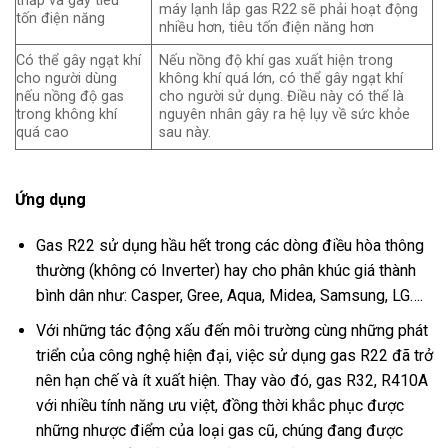
thấp và gây tiêu
máy lạnh lắp gas R22 sẽ phải hoạt động
tốn điện năng
nhiều hơn, tiêu tốn điện năng hơn
Có thể gây ngạt khí
Nếu nồng độ khí gas xuất hiện trong
cho người dùng
không khí quá lớn, có thể gây ngạt khí
nếu nồng độ gas
cho người sử dụng. Điều này có thể là
trong không khí
nguyên nhân gây ra hệ lụy về sức khỏe
quá cao
sau này.
Ứng dụng
Gas R22 sử dụng hầu hết trong các dòng điều hòa thông
thường (không có Inverter) hay cho phân khúc giá thành
bình dân như: Casper, Gree, Aqua, Midea, Samsung, LG….
Với những tác động xấu đến môi trường cùng những phát
triển của công nghệ hiện đại, việc sử dụng gas R22 đã trở
nên hạn chế và ít xuất hiện. Thay vào đó, gas R32, R410A
với nhiều tính năng ưu việt, đồng thời khắc phục được
những nhược điểm của loại gas cũ, chúng đang được