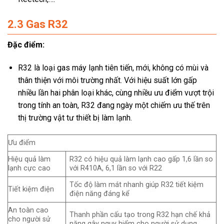
2.3 Gas R32
Đặc điểm:
R32 là loại gas máy lạnh tiên tiến, mới, không có mùi và
thân thiện với môi trường nhất. Với hiệu suất lớn gấp
nhiều lần hai phân loại khác, cùng nhiều ưu điểm vượt trội
trong tính an toàn, R32 đang ngày một chiếm ưu thế trên
thị trường vật tư thiết bị làm lạnh.
Ưu điểm
Hiệu quả làm
R32 có hiệu quả làm lạnh cao gấp 1,6 lần so
lạnh cực cao
với R410A, 6,1 lần so với R22
Tốc độ làm mát nhanh giúp R32 tiết kiệm
Tiết kiệm điện
điện năng đáng kể
An toàn cao
Thanh phần cấu tạo trong R32 hạn chế khả
cho người sử
năng gây nguy hiểm cho người sử dụng.