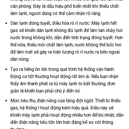
căn phòng. Đây là dấu hiệu phổ biến nhất khi thiếu chất
làm lạnh, người dùng có thể cảm nhận rõ ràng.
Dàn lạnh đóng tuyết, điều hòa rò rỉ nước: Máy lạnh hết
gas sẽ khiến dàn lạnh không đủ lạnh để làm tan chảy hơi
nước trong không khí, dẫn đến tình trạng đóng tuyết. Hơn
thế nữa, thiếu môi chất làm lạnh, nước không thể bốc hơi
để làm mát sẽ gây ra hiện tượng rò rỉ nước ra bên ngoài
dàn nóng.
Tạo ra tiếng ồn lớn trong quá trình hệ thống vận hành:
Động cơ tốt thường hoạt động rất êm ái. Nếu bạn nhận
thấy âm thanh phát ra từ máy lạnh to bất thường, đơn
giản là khiến bạn phải chú ý đến nó.
Mức tiêu thụ điện năng của tăng đột ngột: Thiết bị thiếu
gas, hệ thống l hoạt động kém hiệu quả. Điều này sẽ
khiến máy lạnh phải hoạt động nhiều hơn để bù nhiệt, dẫn
đến điện năng tiêu tốn lớn hơn đáng kể so với thông