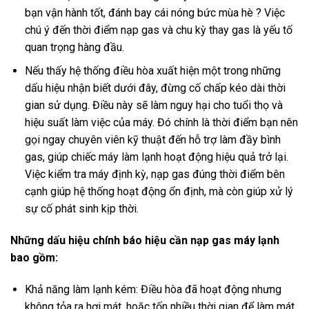
bạn vận hành tốt, đánh bay cái nóng bức mùa hè ? Việc
chú ý đến thời điểm nạp gas và chu kỳ thay gas là yếu tố
quan trọng hàng đầu.
Nếu thấy hệ thống điều hòa xuất hiện một trong những
dấu hiệu nhận biết dưới đây, đừng cố chấp kéo dài thời
gian sử dụng. Điều này sẽ làm nguy hại cho tuổi thọ và
hiệu suất làm việc của máy. Đó chính là thời điểm bạn nên
gọi ngay chuyên viên kỹ thuật đến hỗ trợ làm đầy bình
gas, giúp chiếc máy làm lạnh hoạt động hiệu quả trở lại.
Việc kiểm tra máy định kỳ, nạp gas đúng thời điểm bên
cạnh giúp hệ thống hoạt động ổn định, mà còn giúp xử lý
sự cố phát sinh kịp thời.
Những dấu hiệu chính báo hiệu cần nạp gas máy lạnh
bao gồm:
Khả năng làm lạnh kém: Điều hòa đã hoạt động nhưng
không tỏa ra hơi mát, hoặc tốn nhiều thời gian để làm mát