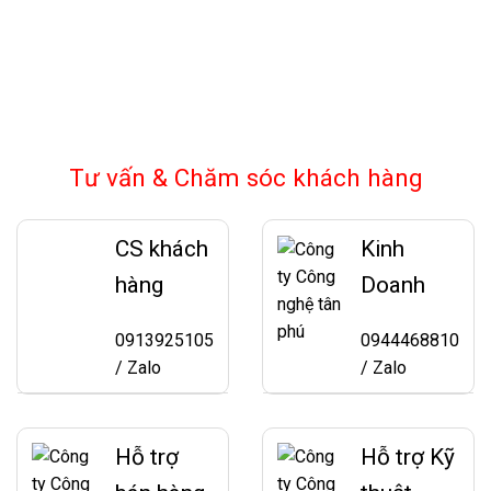
Tư vấn & Chăm sóc khách hàng
CS khách
Kinh
hàng
Doanh
0913925105
0944468810
/ Zalo
/ Zalo
Hỗ trợ
Hỗ trợ Kỹ