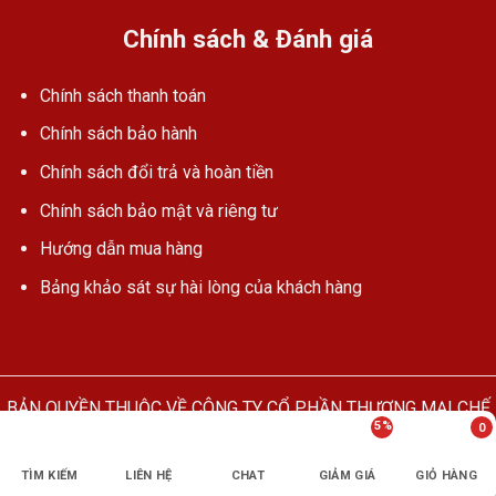
Chính sách & Đánh giá
Chính sách thanh toán
Chính sách bảo hành
Chính sách đổi trả và hoàn tiền
Chính sách bảo mật và riêng tư
Hướng dẫn mua hàng
Bảng khảo sát sự hài lòng của khách hàng
BẢN QUYỀN THUỘC VỀ CÔNG TY CỔ PHẦN THƯƠNG MẠI CHẾ
5%
0
TẠO & CHUYỂN GIAO CÔNG NGHỆ TÂN PHÚ
TÌM KIẾM
LIÊN HỆ
CHAT
GIẢM GIÁ
GIỎ HÀNG