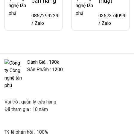
bán hàng
thuật
0852299229
0357374099
/ Zalo
/ Zalo
Đánh Giá : 190k
Sản Phẩm : 1200
Vai trò : quản lý cửa hàng
Đã tham gia : 10 năm
Tỷ lệ phản hồi : 100%