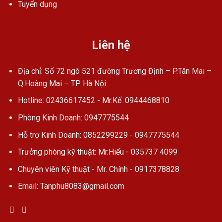
Tuyển dụng
Liên hệ
Địa chỉ: Số 72 ngõ 521 đường Trương Định – P.Tân Mai –
Q.Hoàng Mai – TP. Hà Nội
Hotline: 02436617452 - Mr.Kế: 0944468810
Phòng Kinh Doanh: 0947775544
Hỗ trợ Kinh Doanh: 0852299229 - 0947775544
Trưởng phòng kỹ thuật: Mr.Hiểu - 035737 4099
Chuyên viên Kỹ thuật - Mr. Chính - 0917378828
Email: Tanphu8083@gmail.com