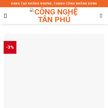
Skip
SÁNG TẠO KHÔNG NGỪNG, THÀNH CÔNG KHÔNG DỪNG
to
content
-3%