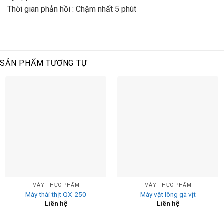
Thời gian phản hồi : Chậm nhất 5 phút
SẢN PHẨM TƯƠNG TỰ
MÁY THỰC PHẨM
MÁY THỰC PHẨM
Máy thái thịt QX-250
Máy vặt lông gà vịt
Liên hệ
Liên hệ