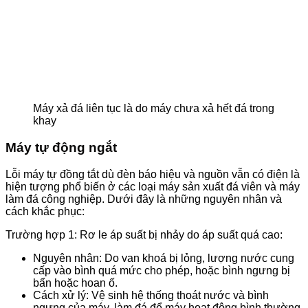
Máy xả đá liên tục là do máy chưa xả hết đá trong
khay
Máy tự động ngắt
Lỗi máy tự đồng tắt dù đèn báo hiệu và nguồn vẫn có điện là
hiện tượng phổ biến ở các loại máy sản xuất đá viên và máy
làm đá công nghiệp. Dưới đây là những nguyên nhân và
cách khắc phục:
Trường hợp 1: Rơ le áp suất bị nhảy do áp suất quá cao:
Nguyên nhân: Do van khoá bị lỏng, lượng nước cung
cấp vào bình quá mức cho phép, hoặc bình ngưng bị
bẩn hoặc hoan ố.
Cách xử lý: Vệ sinh hệ thống thoát nước và bình
ngưng của máy, làm đá để máy hoạt động bình thường