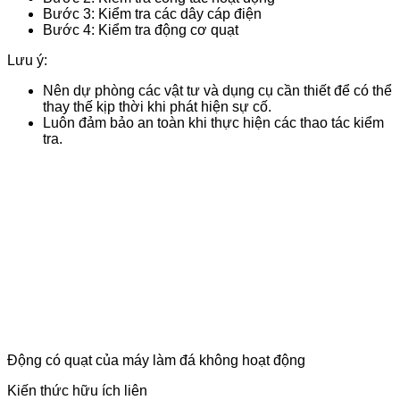
Bước 3: Kiểm tra các dây cáp điện
Bước 4: Kiểm tra động cơ quạt
Lưu ý:
Nên dự phòng các vật tư và dụng cụ cần thiết để có thể
thay thế kịp thời khi phát hiện sự cố.
Luôn đảm bảo an toàn khi thực hiện các thao tác kiểm
tra.
Động có quạt của máy làm đá không hoạt động
Kiến thức hữu ích liên