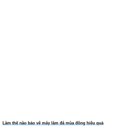
Làm thế nào bảo vệ máy làm đá mùa đông hiệu quả