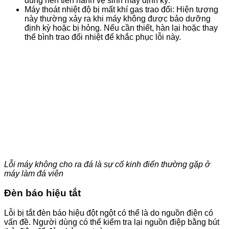
dùng nên tiến hành vệ sinh máy định kỳ.
Máy thoát nhiệt độ bị mất khí gas trao đổi: Hiện tượng
này thường xảy ra khi máy không được bảo dưỡng
định kỳ hoặc bị hỏng. Nếu cần thiết, hàn lại hoặc thay
thế bình trao đổi nhiệt để khắc phục lỗi này.
Lỗi máy không cho ra đá là sự cố kinh điển thường gặp ở
máy làm đá viên
Đèn báo hiệu tắt
Lỗi bị tắt đèn báo hiệu đột ngột có thể là do nguồn điện có
vấn đề. Người dùng có thể kiểm tra lại nguồn điệp bằng bút