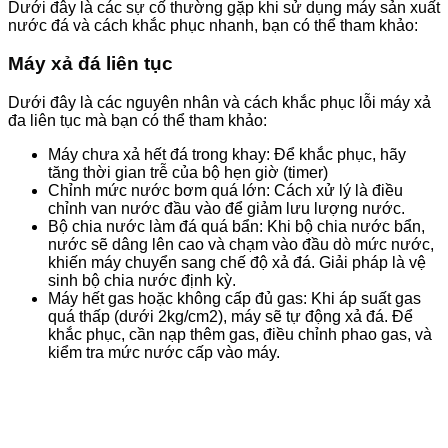
Dưới đây là các sự cố thường gặp khi sử dụng máy sản xuất
nước đá và cách khắc phục nhanh, bạn có thể tham khảo:
Máy xả đá liên tục
Dưới đây là các nguyên nhân và cách khắc phục lỗi máy xả
đa liên tục mà bạn có thể tham khảo:
Máy chưa xả hết đá trong khay: Để khắc phục, hãy
tăng thời gian trễ của bộ hẹn giờ (timer)
Chỉnh mức nước bơm quá lớn: Cách xử lý là điều
chỉnh van nước đầu vào để giảm lưu lượng nước.
Bộ chia nước làm đá quá bẩn: Khi bộ chia nước bẩn,
nước sẽ dâng lên cao và chạm vào đầu dò mức nước,
khiến máy chuyển sang chế độ xả đá. Giải pháp là vệ
sinh bộ chia nước định kỳ.
Máy hết gas hoặc không cấp đủ gas: Khi áp suất gas
quá thấp (dưới 2kg/cm2), máy sẽ tự động xả đá. Để
khắc phục, cần nạp thêm gas, điều chỉnh phao gas, và
kiểm tra mức nước cấp vào máy.