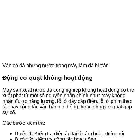
Vẫn có đá nhưng nước trong máy làm đá bị tràn
Động cơ quạt không hoạt động
Máy sản xuất nước đá công nghiệp không hoạt động có thể
xuất phát từ một số nguyên nhân chính như: máy không
nhận được năng lượng, lỗi ở dây cáp điện, lỗi ở phím thao
tác hay công tắc vận hành bị hỏng, hoặc động cơ quạt gặp
sự cố.
Các bước kiểm tra:
Bước 1: Kiểm tra điện áp tại ổ cắm hoặc điểm nối
Bước 2: Kiểm tra công tắc hoạt động