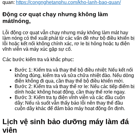
quan:
https://congnghetanphu.com/kho-lanh-bao-quan/
Động cơ quạt chạy nhưng không làm
mát/nóng,
Lỗi động cơ quạt vẫn chạy nhưng máy không làm mát hay
làm nóng có thể xuất phát từ các vấn đề như bộ điều khiển bị
lỗi hoặc kết nối không chính xác, rơ le bị hỏng hoặc tụ điện
vĩnh viễn và máy xúc gặp sự cố.
Các bước kiểm tra và khắc phục:
Bước 1: Kiểm tra và thay thế bộ điều nhiệt: Nếu kết nối
không đúng, kiểm tra và sửa chữa nhiệt đào. Nếu dòng
điện không đi qua, cần thay thế bộ điều khiển mới.
Bước 2: Kiểm tra và thay thế rơ le: Nếu các tiếp điểm bị
dính hoặc không hoạt động, cần thay thế rơle ngay.
Bước 3: Kiểm tra tụ điện vĩnh viễn và các đầu cuộn
dây: Nếu rà suốt vẫn thấy báo lỗi nên thay thế đầu
cuộn dây khác để đảm bảo máy hoạt động ổn định.
Lịch vệ sinh bảo dưỡng máy làm đá
viên