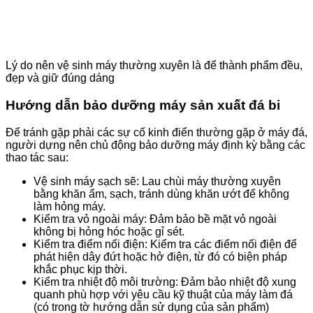
Lý do nên vệ sinh máy thường xuyên là để thành phẩm đều,
đẹp và giữ đúng dáng
Hướng dẫn bảo dưỡng máy sản xuất đá bi
Để tránh gặp phải các sự cố kinh điển thường gặp ở máy đá,
người dựng nên chủ động bảo dưỡng máy định kỳ bằng các
thao tác sau:
Vệ sinh máy sạch sẽ: Lau chùi máy thường xuyên
bằng khăn ẩm, sạch, tránh dùng khăn ướt để không
làm hỏng máy.
Kiểm tra vỏ ngoài máy: Đảm bảo bề mặt vỏ ngoài
không bị hỏng hóc hoặc gỉ sét.
Kiểm tra điểm nối điện: Kiểm tra các điểm nối điện để
phát hiện dây đứt hoặc hở điện, từ đó có biện pháp
khắc phục kịp thời.
Kiểm tra nhiệt độ môi trường: Đảm bảo nhiệt độ xung
quanh phù hợp với yêu cầu kỹ thuật của máy làm đá
(có trong tờ hướng dẫn sử dụng của sản phẩm)