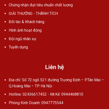
Chứng nhận đạt tiêu chuẩn chất lượng
GIẢI THƯỞNG - THÀNH TÍCH
Đối tác & Khách hàng
Hình ảnh hoạt động
Đội ngũ nhân sự
Tuyển dụng
Liên hệ
Địa chỉ: Số 72 ngõ 521 đường Trương Định – P.Tân Mai –
Q.Hoàng Mai – TP. Hà Nội
Hotline: 02436617452 - Mr.Kế: 0944468810
Phòng Kinh Doanh: 0947775544