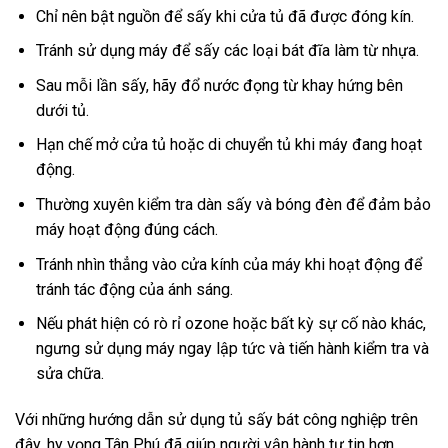
Chỉ nên bật nguồn để sấy khi cửa tủ đã được đóng kín.
Tránh sử dụng máy để sấy các loại bát đĩa làm từ nhựa.
Sau mỗi lần sấy, hãy đổ nước đọng từ khay hứng bên
dưới tủ.
Hạn chế mở cửa tủ hoặc di chuyển tủ khi máy đang hoạt
động.
Thường xuyên kiểm tra dàn sấy và bóng đèn để đảm bảo
máy hoạt động đúng cách.
Tránh nhìn thẳng vào cửa kính của máy khi hoạt động để
tránh tác động của ánh sáng.
Nếu phát hiện có rò rỉ ozone hoặc bất kỳ sự cố nào khác,
ngưng sử dụng máy ngay lập tức và tiến hành kiểm tra và
sửa chữa.
Với những hướng dẫn sử dụng tủ sấy bát công nghiệp trên
đây, hy vọng Tân Phú đã giúp người vận hành tự tin hơn