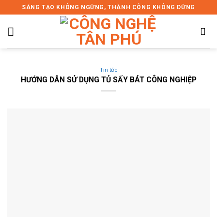
Skip
SÁNG TẠO KHÔNG NGỪNG, THÀNH CÔNG KHÔNG DỪNG
to
content
Tin tức
HƯỚNG DẪN SỬ DỤNG TỦ SẤY BÁT CÔNG NGHIỆP