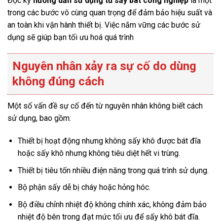
Đọc kỹ
hướng dẫn sử dụng tủ sấy bát công nghiệp
là một
trong các bước vô cùng quan trọng để đảm bảo hiệu suất và
an toàn khi vận hành thiết bị. Việc nắm vững các bước sử
dụng sẽ giúp bạn tối ưu hoá quá trình
Nguyên nhân xảy ra sự cố do dùng
không đúng cách
Một số vấn đề sự cố đến từ nguyên nhân không biết cách
sử dụng, bao gồm:
Thiết bị hoạt động nhưng không sấy khô được bát đĩa
hoặc sấy khô nhưng không tiêu diệt hết vi trùng.
Thiết bị tiêu tốn nhiều điện năng trong quá trình sử dụng.
Bộ phận sấy dễ bị cháy hoặc hỏng hóc.
Bộ điều chỉnh nhiệt độ không chính xác, không đảm bảo
nhiệt độ bên trong đạt mức tối ưu để sấy khô bát đĩa.