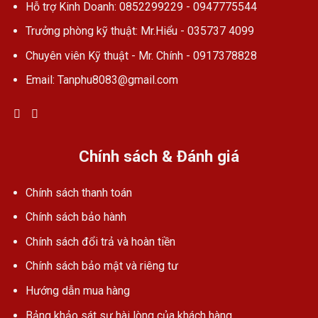
Hỗ trợ Kinh Doanh: 0852299229 - 0947775544
Trưởng phòng kỹ thuật: Mr.Hiểu - 035737 4099
Chuyên viên Kỹ thuật - Mr. Chính - 0917378828
Email: Tanphu8083@gmail.com
Chính sách & Đánh giá
Chính sách thanh toán
Chính sách bảo hành
Chính sách đổi trả và hoàn tiền
Chính sách bảo mật và riêng tư
Hướng dẫn mua hàng
Bảng khảo sát sự hài lòng của khách hàng