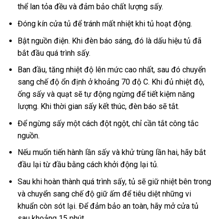
thể lan tỏa đều và đảm bảo chất lượng sấy.
Đóng kín cửa tủ để tránh mất nhiệt khi tủ hoạt động.
Bật nguồn điện. Khi đèn báo sáng, đó là dấu hiệu tủ đã
bắt đầu quá trình sấy.
Ban đầu, tăng nhiệt độ lên mức cao nhất, sau đó chuyển
sang chế độ ổn định ở khoảng 70 độ C. Khi đủ nhiệt độ,
ống sấy và quạt sẽ tự động ngừng để tiết kiệm năng
lượng. Khi thời gian sấy kết thúc, đèn báo sẽ tắt.
Để ngừng sấy một cách đột ngột, chỉ cần tắt công tắc
nguồn.
Nếu muốn tiến hành lần sấy và khử trùng lần hai, hãy bắt
đầu lại từ đầu bằng cách khởi động lại tủ.
Sau khi hoàn thành quá trình sấy, tủ sẽ giữ nhiệt bên trong
và chuyển sang chế độ giữ ấm để tiêu diệt những vi
khuẩn còn sót lại. Để đảm bảo an toàn, hãy mở cửa tủ
sau khoảng 15 phút.