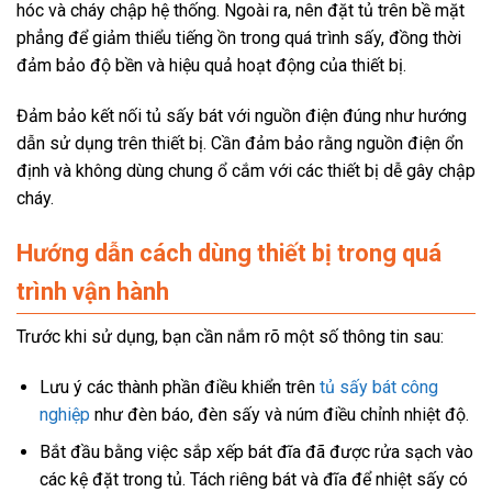
hóc và cháy chập hệ thống. Ngoài ra, nên đặt tủ trên bề mặt
phẳng để giảm thiểu tiếng ồn trong quá trình sấy, đồng thời
đảm bảo độ bền và hiệu quả hoạt động của thiết bị.
Đảm bảo kết nối tủ sấy bát với nguồn điện đúng như hướng
dẫn sử dụng trên thiết bị. Cần đảm bảo rằng nguồn điện ổn
định và không dùng chung ổ cắm với các thiết bị dễ gây chập
cháy.
Hướng dẫn cách dùng thiết bị trong quá
trình vận hành
Trước khi sử dụng, bạn cần nắm rõ một số thông tin sau:
Lưu ý các thành phần điều khiển trên
tủ sấy bát công
nghiệp
như đèn báo, đèn sấy và núm điều chỉnh nhiệt độ.
Bắt đầu bằng việc sắp xếp bát đĩa đã được rửa sạch vào
các kệ đặt trong tủ. Tách riêng bát và đĩa để nhiệt sấy có