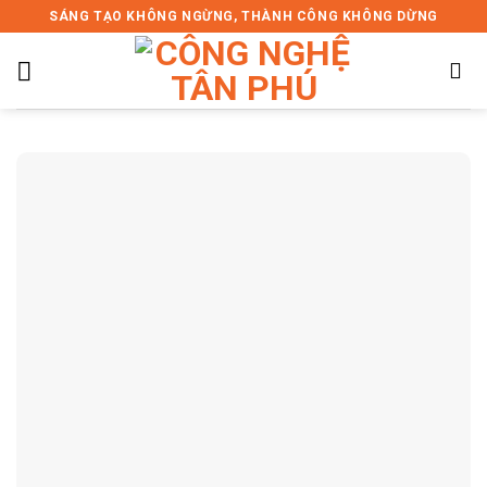
Skip
SÁNG TẠO KHÔNG NGỪNG, THÀNH CÔNG KHÔNG DỪNG
to
content