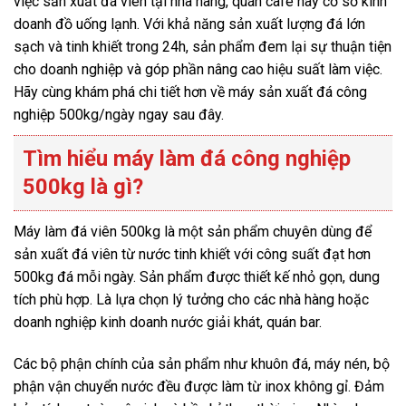
việc sản xuất đá viên tại nhà hàng, quán cafe hay cơ sở kinh
doanh đồ uống lạnh. Với khả năng sản xuất lượng đá lớn
sạch và tinh khiết trong 24h, sản phẩm đem lại sự thuận tiện
cho doanh nghiệp và góp phần nâng cao hiệu suất làm việc.
Hãy cùng khám phá chi tiết hơn về máy sản xuất đá công
nghiệp 500kg/ngày ngay sau đây.
Tìm hiểu máy làm đá công nghiệp
500kg là gì?
Máy làm đá viên 500kg là một sản phẩm chuyên dùng để
sản xuất đá viên từ nước tinh khiết với công suất đạt hơn
500kg đá mỗi ngày. Sản phẩm được thiết kế nhỏ gọn, dung
tích phù hợp. Là lựa chọn lý tưởng cho các nhà hàng hoặc
doanh nghiệp kinh doanh nước giải khát, quán bar.
Các bộ phận chính của sản phẩm như khuôn đá, máy nén, bộ
phận vận chuyển nước đều được làm từ inox không gỉ. Đảm