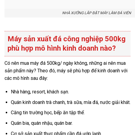
NHÀ XƯỞNG LẮP ĐẶT MÁY LÀM ĐÁ VIÊN
Máy sản xuất đá công nghiệp 500kg
phù hợp mô hình kinh doanh nào?
Có nên mua máy đá 500kg/ ngày không, những ai nên mua
sản phẩm này? Theo đó, máy sẽ phù hợp để kinh doanh với
các mô hình sau đây:
Nhà hàng, resort, khách sạn.
Quán kinh doanh trà chanh, trà sữa, mía đá, nước giải khát.
Căng tin trường học, bếp ăn tập thể.
Quán bia, quán nhậu, quán bar.
Cơ sở sản xuất thực phẩm cần đá ướp lạnh.