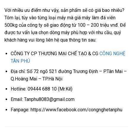
Với nhiều ưu điểm như vậy, sản phẩm sẽ có giá bao nhiêu?
Tóm lại, tùy vào từng loại máy mà giá máy làm đá viên
500kg của công ty sẽ giao động từ 100 – 200 triệu vnđ. Để
được tư vấn lựa chọn dòng máy phù hợp với nhu cầu, quý
khách hàng vui lòng liên hệ qua thông tin sau:
CÔNG TY CP THƯƠNG MẠI CHẾ TẠO & CG
CÔNG NGHỆ
TÂN PHÚ
Địa chỉ: Số 72 ngõ 521 đường Trương Định – P.Tân Mai –
Q.Hoàng Mai – TP.Hà Nội
Hotline: 09444 688 10 (Mr.Kế)
Email: Tanphu8083@gmail.com
Fanpage: https://www.facebook.com/congnghetanphu