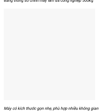
Bảng thông số chính máy làm đá công nghiệp 500kg
Máy có kích thước gọn nhẹ, phù hợp nhiều không gian