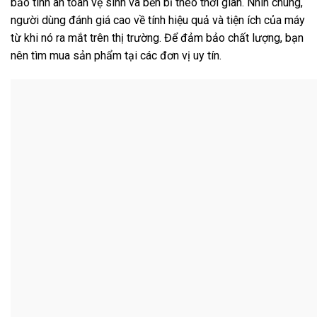
bảo tính an toàn vệ sinh và bền bỉ theo thời gian. Nhìn chung,
người dùng đánh giá cao về tính hiệu quả và tiện ích của máy
từ khi nó ra mắt trên thị trường. Để đảm bảo chất lượng, bạn
nên tìm mua sản phẩm tại các đơn vị uy tín.