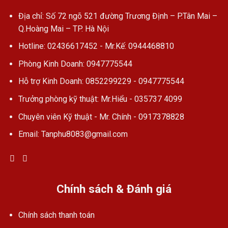
Địa chỉ: Số 72 ngõ 521 đường Trương Định – P.Tân Mai –
Q.Hoàng Mai – TP. Hà Nội
Hotline: 02436617452 - Mr.Kế: 0944468810
Phòng Kinh Doanh: 0947775544
Hỗ trợ Kinh Doanh: 0852299229 - 0947775544
Trưởng phòng kỹ thuật: Mr.Hiểu - 035737 4099
Chuyên viên Kỹ thuật - Mr. Chính - 0917378828
Email: Tanphu8083@gmail.com
Chính sách & Đánh giá
Chính sách thanh toán