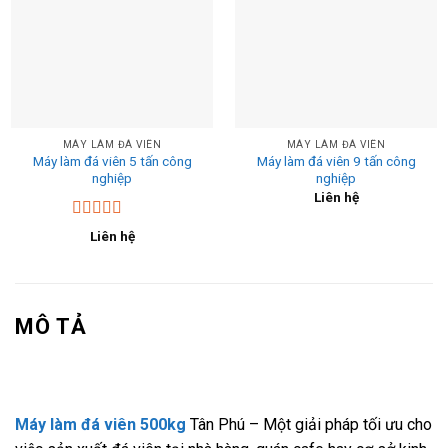
MÁY LÀM ĐÁ VIÊN
MÁY LÀM ĐÁ VIÊN
Máy làm đá viên 5 tấn công
Máy làm đá viên 9 tấn công
nghiệp
nghiệp
Liên hệ
Được xếp
Liên hệ
hạng
5.00
5
sao
MÔ TẢ
Máy làm đá viên 500kg
Tân Phú – Một giải pháp tối ưu cho