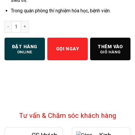
siêu thị.
Trong quán phòng thí nghiệm hóa học, bệnh viện.
Máy làm đá viên 500kg/24 giờ số lượng
ĐẶT HÀNG
THÊM VÀO
GỌI NGAY
ONLINE
GIỎ HÀNG
Tư vấn & Chăm sóc khách hàng