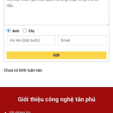
Anh
Chị
GỬI
Chưa có bình luận nào
Giới thiệu công nghệ tân phú
Về chúng tôi