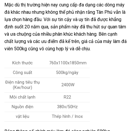
Mặc dù thị trường hiện nay cung cấp đa dạng các dòng máy
đá khác nhau nhưng không thể phủ nhận rằng Tân Phú vẫn là
lựa chọn hàng đầu. Với sự tin cậy và uy tín đã được khẳng
định suốt 20 năm qua, sản phẩm này đã thu hút sự quan tâm
và ưa chuộng của nhiều phân khúc khách hàng. Bên cạnh
chất lượng và các ưu điểm đã kể trên, giá cả của máy làm đá
viên 500kg cũng vô cùng hợp lý và dễ chịu.
Kích thước
760x1100x1850mm
Công suất
500kg/ngày
Điện năng tiêu thụ
2400W
(Kw/hour)
Môi chất lạnh
R22
Nguồn điện
380v/50Hz
vật liệu
Thép hình / Inox