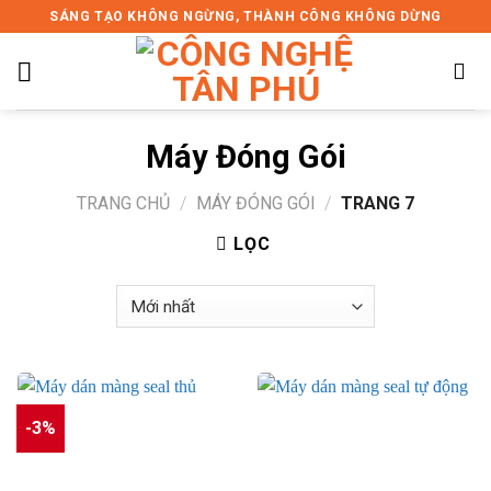
Skip
SÁNG TẠO KHÔNG NGỪNG, THÀNH CÔNG KHÔNG DỪNG
to
content
Máy Đóng Gói
TRANG CHỦ
/
MÁY ĐÓNG GÓI
/
TRANG 7
LỌC
-3%