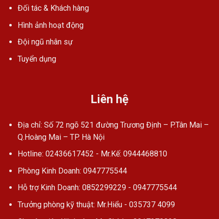
Đối tác & Khách hàng
Hình ảnh hoạt động
Đội ngũ nhân sự
Tuyển dụng
Liên hệ
Địa chỉ: Số 72 ngõ 521 đường Trương Định – P.Tân Mai –
Q.Hoàng Mai – TP. Hà Nội
Hotline: 02436617452 - Mr.Kế: 0944468810
Phòng Kinh Doanh: 0947775544
Hỗ trợ Kinh Doanh: 0852299229 - 0947775544
Trưởng phòng kỹ thuật: Mr.Hiểu - 035737 4099