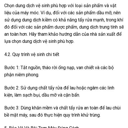
Chọn dung dịch vệ sinh phù hợp với loại sản phẩm và vật
liệu của máy móc. Ví dụ, đối với các sản phẩm dầu mỡ, nên
sử dụng dung dịch kiềm có khả năng tẩy rửa mạnh, trong khí
đó đối với các sản phẩm dược phẩm, dung dịch trung tính sẽ
an toàn hơn. Hãy tham khảo hướng dẫn của nhà sản xuất để
lựa chọn dung dịch vệ sinh phù hợp.
4.2. Quy trình vệ sinh chi tiết
Bước 1: Tắt nguồn, tháo rời ống nạp, van chiết và các bộ
phận niêm phong.
Bước 2: Sử dụng chất tẩy rửa để lau hoặc ngâm các linh
kiện, làm sạch bụi, dầu mỡ và cặn bẩn.
Bước 3: Dùng khăn mềm và chất tẩy rửa an toàn để lau chùi
bề mặt máy, sau đó thực hiện quy trình khử trùng.