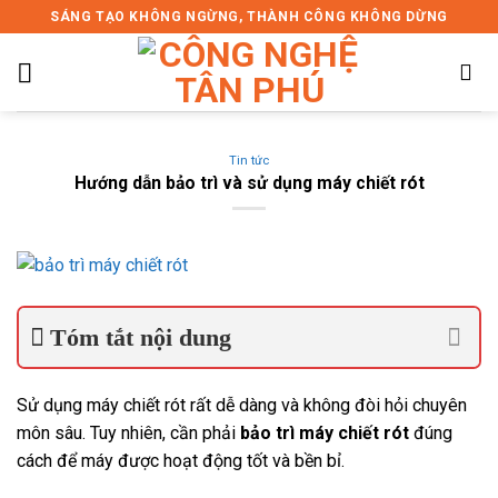
Skip
SÁNG TẠO KHÔNG NGỪNG, THÀNH CÔNG KHÔNG DỪNG
to
content
Tin tức
Hướng dẫn bảo trì và sử dụng máy chiết rót
Tóm tắt nội dung
Sử dụng máy chiết rót rất dễ dàng và không đòi hỏi chuyên
môn sâu. Tuy nhiên, cần phải
bảo trì máy chiết rót
đúng
cách để máy được hoạt động tốt và bền bỉ.