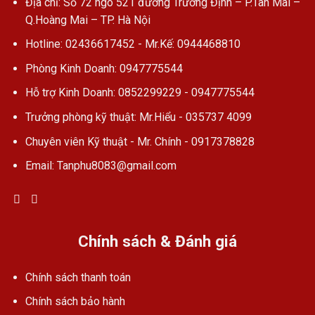
Địa chỉ: Số 72 ngõ 521 đường Trương Định – P.Tân Mai –
Q.Hoàng Mai – TP. Hà Nội
Hotline: 02436617452 - Mr.Kế: 0944468810
Phòng Kinh Doanh: 0947775544
Hỗ trợ Kinh Doanh: 0852299229 - 0947775544
Trưởng phòng kỹ thuật: Mr.Hiểu - 035737 4099
Chuyên viên Kỹ thuật - Mr. Chính - 0917378828
Email: Tanphu8083@gmail.com
Chính sách & Đánh giá
Chính sách thanh toán
Chính sách bảo hành