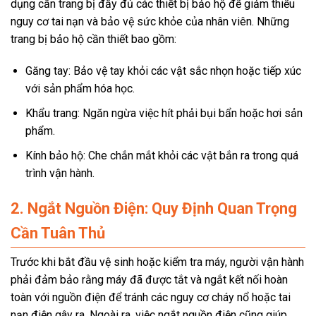
dụng cần trang bị đầy đủ các thiết bị bảo hộ để giảm thiểu
nguy cơ tai nạn và bảo vệ sức khỏe của nhân viên. Những
trang bị bảo hộ cần thiết bao gồm:
Găng tay: Bảo vệ tay khỏi các vật sắc nhọn hoặc tiếp xúc
với sản phẩm hóa học.
Khẩu trang: Ngăn ngừa việc hít phải bụi bẩn hoặc hơi sản
phẩm.
Kính bảo hộ: Che chắn mắt khỏi các vật bắn ra trong quá
trình vận hành.
2. Ngắt Nguồn Điện: Quy Định Quan Trọng
Cần Tuân Thủ
Trước khi bắt đầu vệ sinh hoặc kiểm tra máy, người vận hành
phải đảm bảo rằng máy đã được tắt và ngắt kết nối hoàn
toàn với nguồn điện để tránh các nguy cơ cháy nổ hoặc tai
nạn điện gây ra. Ngoài ra, việc ngắt nguồn điện cũng giúp