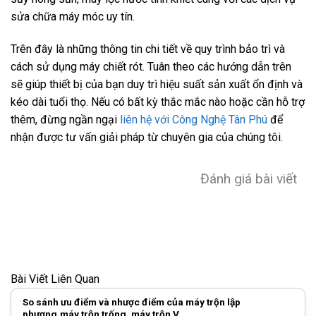
sửa chữa máy móc uy tín.
Trên đây là những thông tin chi tiết về quy trình bảo trì và
cách sử dụng máy chiết rót. Tuân theo các hướng dẫn trên
sẽ giúp thiết bị của bạn duy trì hiệu suất sản xuất ổn định và
kéo dài tuổi thọ. Nếu có bất kỳ thắc mắc nào hoặc cần hỗ trợ
thêm, đừng ngần ngại
liên hệ với Công Nghệ Tân Phú
để
nhận được tư vấn giải pháp từ chuyên gia của chúng tôi.
Đánh giá bài viết
Bài Viết Liên Quan
So sánh ưu điểm và nhược điểm của máy trộn lập
phương,máy trộn trống, máy trộn V