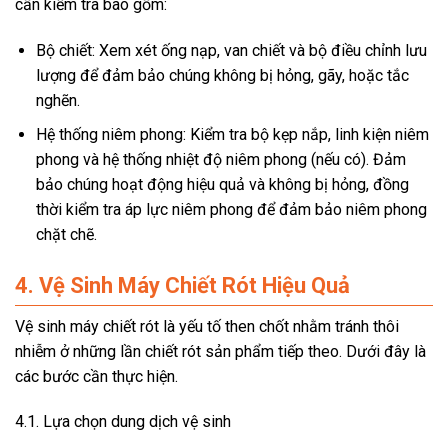
cần kiểm tra bao gồm:
Bộ chiết: Xem xét ống nạp, van chiết và bộ điều chỉnh lưu
lượng để đảm bảo chúng không bị hỏng, gãy, hoặc tắc
nghẽn.
Hệ thống niêm phong: Kiểm tra bộ kẹp nắp, linh kiện niêm
phong và hệ thống nhiệt độ niêm phong (nếu có). Đảm
bảo chúng hoạt động hiệu quả và không bị hỏng, đồng
thời kiểm tra áp lực niêm phong để đảm bảo niêm phong
chặt chẽ.
4. Vệ Sinh Máy Chiết Rót Hiệu Quả
Vệ sinh máy chiết rót là yếu tố then chốt nhằm tránh thôi
nhiễm ở những lần chiết rót sản phẩm tiếp theo. Dưới đây là
các bước cần thực hiện.
4.1. Lựa chọn dung dịch vệ sinh