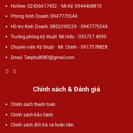
Hotline: 02436617452 - Mr.Kế: 0944468810
Phòng Kinh Doanh: 0947775544
Hỗ trợ Kinh Doanh: 0852299229 - 0947775544
Trưởng phòng kỹ thuật: Mr.Hiểu - 035737 4099
Chuyên viên Kỹ thuật - Mr. Chính - 0917378828
Email: Tanphu8083@gmail.com
Chính sách & Đánh giá
Chính sách thanh toán
Chính sách bảo hành
Chính sách đổi trả và hoàn tiền