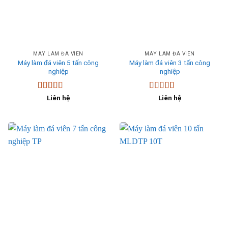
MÁY LÀM ĐÁ VIÊN
MÁY LÀM ĐÁ VIÊN
Máy làm đá viên 5 tấn công
Máy làm đá viên 3 tấn công
nghiệp
nghiệp
Được xếp
Được xếp
Liên hệ
Liên hệ
hạng
5.00
5
hạng
5.00
5
sao
sao