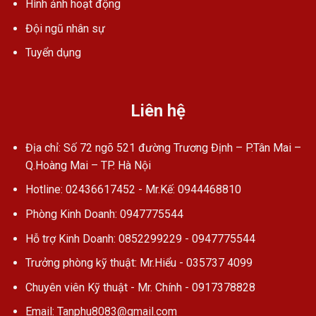
Hình ảnh hoạt động
Đội ngũ nhân sự
Tuyển dụng
Liên hệ
Địa chỉ: Số 72 ngõ 521 đường Trương Định – P.Tân Mai –
Q.Hoàng Mai – TP. Hà Nội
Hotline: 02436617452 - Mr.Kế: 0944468810
Phòng Kinh Doanh: 0947775544
Hỗ trợ Kinh Doanh: 0852299229 - 0947775544
Trưởng phòng kỹ thuật: Mr.Hiểu - 035737 4099
Chuyên viên Kỹ thuật - Mr. Chính - 0917378828
Email: Tanphu8083@gmail.com