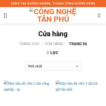
Skip
SÁNG TẠO KHÔNG NGỪNG, THÀNH CÔNG KHÔNG DỪNG
to
content
Cửa hàng
TRANG CHỦ
/
CỬA HÀNG
/
TRANG 56
LỌC