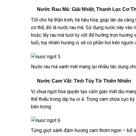
Nước Rau Má: Giải Nhiệt, Thanh Lọc Cơ T
Tốt cho hệ thần kinh, hệ tiêu hóa, giúp làn da căn
cơ thể, đó là nước rau má. Sử dụng nước này vào m
hoặc lấy rau má tươi tự vắt để hưởng trọn hương v
tuổi, tuy nhiên hương vị sẽ có phần hơi kén người 
Nước rau má xanh mát mang lại nhiều tác dụng ch
Nước Cam Vắt: Tinh Túy Từ Thiên Nhiên
Vị chua ngọt hòa quyện tạo cảm giác mát dịu man
thể thiếu trong dịp hạ oi ả. Trong cam chứa cực kỳ 
bên trong.
Từng giọt sánh đậm hương cam thơm ngon – bổ s