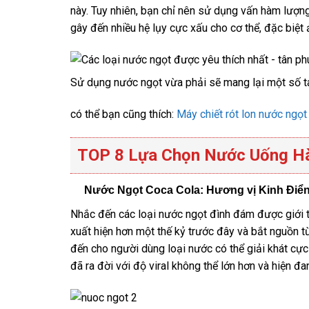
này. Tuy nhiên, bạn chỉ nên sử dụng vấn hàm lượng
gây đến nhiều hệ lụy cực xấu cho cơ thể, đặc biệt 
Sử dụng nước ngọt vừa phải sẽ mang lại một số t
có thể bạn cũng thích:
Máy chiết rót lon nước ngọt
TOP 8 Lựa Chọn Nước Uống H
Nước Ngọt Coca Cola: Hương vị Kinh Điể
Nhắc đến các loại nước ngọt đình đám được giới t
xuất hiện hơn một thế kỷ trước đây và bắt nguồn
đến cho người dùng loại nước có thể giải khát cực
đã ra đời với độ viral không thể lớn hơn và hiện đ