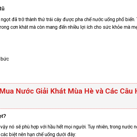
Rũ
 ngọt đã trở thành thứ trái cây được pha chế nước uống phổ biến. 
 trong cơn khát mà còn mang đến nhiều lợi ích cho sức khỏe mà mẹ
 bức
 Mua Nước Giải Khát Mùa Hè và Các Câu 
ọt?
 vậy nó sẽ phù hợp với hầu hết mọi người. Tuy nhiên, trong nước 
các biệt nên hạn chế uống dưới đây: