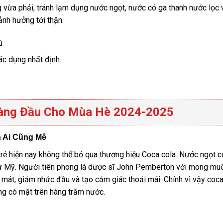
 vừa phải, tránh lạm dụng nước ngọt, nước có ga thanh nước lọc 
ảnh hưởng tới thận.
ác dụng nhất định
àng Đầu Cho Mùa Hè 2024-2025
n Ai Cũng Mê
rẻ hiện nay không thể bỏ qua thương hiệu Coca cola. Nước ngọt 
 từ Mỹ. Người tiên phong là dược sĩ John Pemberton với mong m
 mát, giảm nhức đầu và tạo cảm giác thoải mái. Chính vì vậy coca
ang có mặt trên hàng trăm nước.