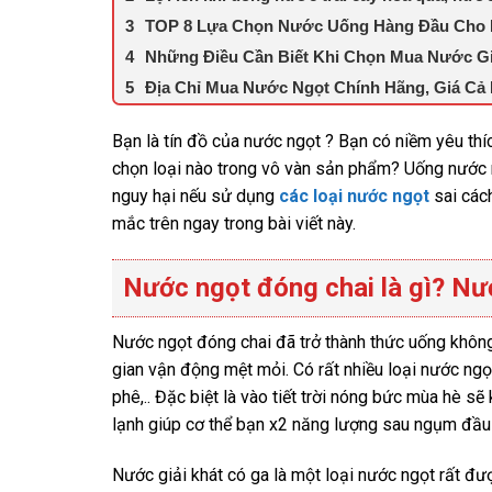
TOP 8 Lựa Chọn Nước Uống Hàng Đầu Cho 
Những Điều Cần Biết Khi Chọn Mua Nước Gi
Địa Chỉ Mua Nước Ngọt Chính Hãng, Giá Cả
Bạn là tín đồ của nước ngọt ? Bạn có niềm yêu t
chọn loại nào trong vô vàn sản phẩm? Uống nước ngọ
nguy hại nếu sử dụng
các loại nước ngọt
sai cách
mắc trên ngay trong bài viết này.
Nước ngọt đóng chai là gì? Nư
Nước ngọt đóng chai đã trở thành thức uống không t
gian vận động mệt mỏi. Có rất nhiều loại nước ngọ
phê,.. Đặc biệt là vào tiết trời nóng bức mùa hè 
lạnh giúp cơ thể bạn x2 năng lượng sau
Nước giải khát có ga là một loại nước ngọt rất 