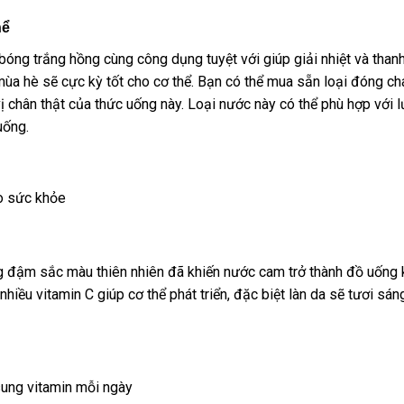
hể
g bóng trắng hồng cùng công dụng tuyệt với giúp giải nhiệt và thanh
ùa hè sẽ cực kỳ tốt cho cơ thể. Bạn có thể mua sẵn loại đóng ch
ị chân thật của thức uống này. Loại nước này có thể phù hợp với 
uống.
o sức khỏe
g đậm sắc màu thiên nhiên đã khiến nước cam trở thành đồ uống
nhiều vitamin C giúp cơ thể phát triển, đặc biệt làn da sẽ tươi sán
ung vitamin mỗi ngày