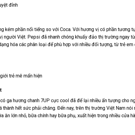
uyệt đỉnh
g kém phần nổi tiếng so với Coca. Với hương vị có phần tương t
vị người Việt. Pepsi đã nhanh chóng khuấy đảo thị trường ngay từ
ạng hóa các phân loại để phù hợp với nhiều đối tượng, từ trẻ em
giới trẻ mê mẩn hiện
t
 có ga hương chanh 7UP cực cool đã để lại nhiều ấn tượng cho n
 thành hết sức phải chăng. Đến nay, trên thị trường Việt Nam nói 
 ăn lớn nhỏ, bữa chính hay bữa phụ, xuất hiện trong nhiều cửa h