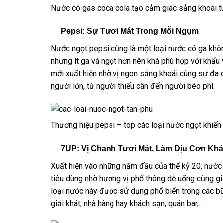
Nước có gas coca cola tạo cảm giác sảng khoái t
Pepsi: Sự Tươi Mát Trong Mỗi Ngụm
Nước ngọt pepsi cũng là một loại nước có ga khôn
nhưng ít ga và ngọt hơn nên khá phù hợp với khẩu 
mới xuất hiện nhờ vị ngon sảng khoái cùng sự đa d
người lớn, từ người thiếu cân đến người béo phì.
Thương hiệu pepsi – top các loại nước ngọt khiến 
7UP: Vị Chanh Tươi Mát, Làm Dịu Cơn Khá
Xuất hiện vào những năm đầu của thế kỷ 20, nước
tiêu dùng nhờ hương vị phổ thông dễ uống cũng giá
loại nước này được sử dụng phổ biến trong các bữa
giải khát, nhà hàng hay khách sạn, quán bar,…