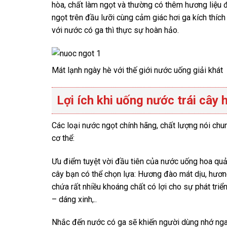
hòa, chất làm ngọt và thường có thêm hương liệu 
ngọt trên đầu lưỡi cùng cảm giác hơi ga kích thích
với nước có ga thì thực sự hoàn hảo.
Mát lạnh ngày hè với thế giới nước uống giải khát
Lợi ích khi uống nước trái cây
Các loại nước ngọt chính hãng, chất lượng nói chu
cơ thể:
Ưu điểm tuyệt vời đầu tiên của nước uống hoa quả n
cây bạn có thể chọn lựa: Hương đào mát dịu, hươ
chứa rất nhiều khoáng chất có lợi cho sự phát triể
– dáng xinh,..
Nhắc đến nước có ga sẽ khiến người dùng nhớ ngay