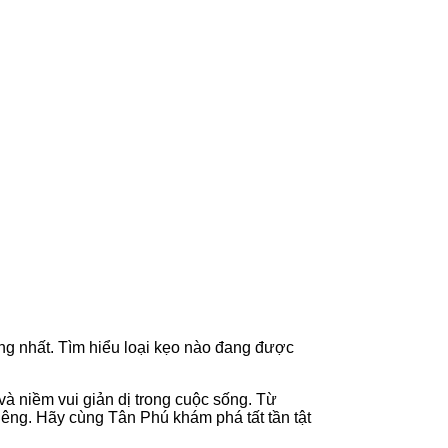
ng nhất. Tìm hiểu loại kẹo nào đang được
và niềm vui giản dị trong cuộc sống. Từ
iêng. Hãy cùng Tân Phú khám phá tất tần tật