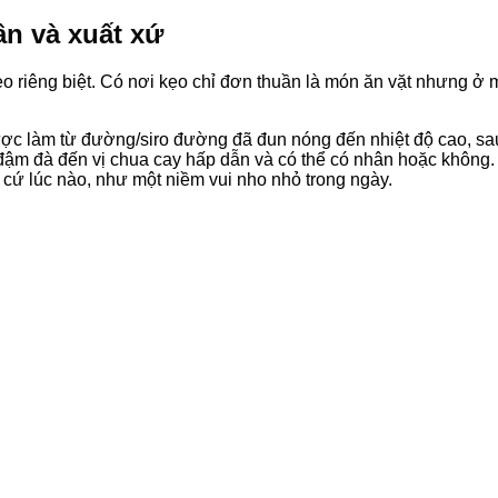
ần và xuất xứ
o riêng biệt. Có nơi kẹo chỉ đơn thuần là món ăn vặt nhưng ở 
được làm từ đường/siro đường đã đun nóng đến nhiệt độ cao, s
đậm đà đến vị chua cay hấp dẫn và có thể có nhân hoặc không. 
t cứ lúc nào, như một niềm vui nho nhỏ trong ngày.