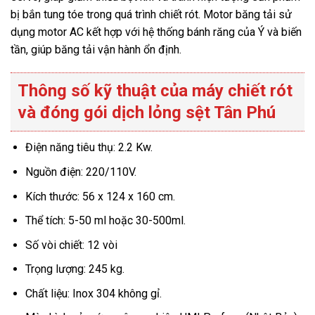
bị bắn tung tóe trong quá trình chiết rót. Motor băng tải sử
dụng motor AC kết hợp với hệ thống bánh răng của Ý và biến
tần, giúp băng tải vận hành ổn định.
Thông số kỹ thuật của máy chiết rót
và đóng gói dịch lỏng sệt Tân Phú
Điện năng tiêu thụ: 2.2 Kw.
Nguồn điện: 220/110V.
Kích thước: 56 x 124 x 160 cm.
Thể tích: 5-50 ml hoặc 30-500ml.
Số vòi chiết: 12 vòi
Trọng lượng: 245 kg.
Chất liệu: Inox 304 không gỉ.