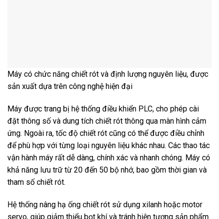
Máy có chức năng chiết rót và định lượng nguyên liệu, được
sản xuất dựa trên công nghệ hiện đại
Máy được trang bị hệ thống điều khiển PLC, cho phép cài
đặt thông số và dung tích chiết rót thông qua màn hình cảm
ứng. Ngoài ra, tốc độ chiết rót cũng có thể được điều chỉnh
để phù hợp với từng loại nguyên liệu khác nhau. Các thao tác
vận hành máy rất dễ dàng, chính xác và nhanh chóng. Máy có
khả năng lưu trữ từ 20 đến 50 bộ nhớ, bao gồm thời gian và
tham số chiết rót.
Hệ thống nâng hạ ống chiết rót sử dụng xilanh hoặc motor
servo, giúp giảm thiểu bọt khí và tránh hiện tượng sản phẩm