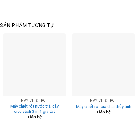
SẢN PHẨM TƯƠNG TỰ
MÁY CHIẾT RÓT
MÁY CHIẾT RÓT
Máy chiết rót nước trái cây
Máy chiết rót bia chai thủy tinh
siêu sạch 3 in 1 giá tốt
Liên hệ
Liên hệ