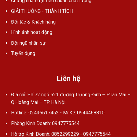
Chứng nhận đạt tiêu chuẩn chất lượng
GIẢI THƯỞNG - THÀNH TÍCH
Đối tác & Khách hàng
Hình ảnh hoạt động
Đội ngũ nhân sự
Tuyển dụng
Liên hệ
Địa chỉ: Số 72 ngõ 521 đường Trương Định – P.Tân Mai –
Q.Hoàng Mai – TP. Hà Nội
Hotline: 02436617452 - Mr.Kế: 0944468810
Phòng Kinh Doanh: 0947775544
Hỗ trợ Kinh Doanh: 0852299229 - 0947775544