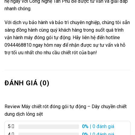
hệ ngay với Công Nghệ Tân Phú để được tư vấn và giải đáp
nhanh chóng.
Với dịch vụ bảo hành và bảo trì chuyên nghiệp, chúng tôi sẵn
sàng đồng hành cùng quý khách hàng trong suốt quá trình
vận hành máy đóng gói tự động. Hãy liên hệ đến hotline
0944468810 ngay hôm nay để nhận được sự tư vấn và hỗ
trợ tối ưu nhất cho nhu cầu chiết rót của bạn!
ĐÁNH GIÁ (0)
Review Máy chiết rót đóng gói tự động – Dây chuyền chiết
dung dịch lỏng sệt
5
0%
| 0 đánh giá
4
0%
| 0 đánh giá