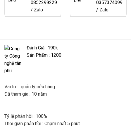
0852299229
0357374099
/ Zalo
/ Zalo
Đánh Giá : 190k
Sản Phẩm : 1200
Vai trò : quản lý cửa hàng
Đã tham gia : 10 năm
Tỷ lệ phản hồi : 100%
Thời gian phản hồi : Chậm nhất 5 phút