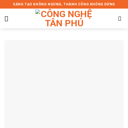
Skip
SÁNG TẠO KHÔNG NGỪNG, THÀNH CÔNG KHÔNG DỪNG
to
content