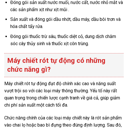
Đóng gói sản xuất nước muối, nước cất, nước nhỏ mắt và
các sản phẩm xịt như xịt mũi .
Sản xuất và đóng gói dầu nhớt, dầu máy, dầu bôi trơn và
hóa chất tẩy rửa.
Đóng gói thuốc trừ sâu, thuốc diệt cỏ, dung dịch chăm
sóc cây thủy sinh và thuốc xịt côn trùng.
Máy chiết rót tự động có những
chức năng gì?
Máy chiết rót tự động đạt độ chính xác cao và năng suất
vượt trội so với các loại máy thông thường. Yếu tố này rất
quan trọng trong chiến lược cạnh tranh về giá cả, giúp giảm
chi phí sản xuất một cách tối đa.
Chức năng chính của các loại máy chiết này là rót sản phẩm
vào chai lọ hoặc bao bì đựng theo đúng định lượng. Sau đó,